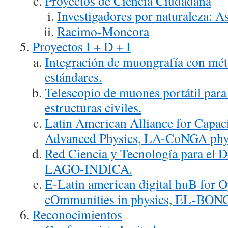
Proyectos de Ciencia Ciudadana
Investigadores por naturaleza: 
Racimo-Moncora
Proyectos I + D + I
Integración de muongrafía con mét
estándares.
Telescopio de muones portátil para 
estructuras civiles.
Latin American Alliance for Capac
Advanced Physics, LA-CoNGA phys
Red Ciencia y Tecnología para el
LAGO-INDICA.
E-Latin american digital huB for
cOmmunities in physics, EL-BONG
Reconocimientos