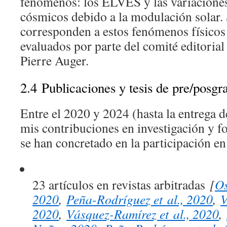
fenómenos: los ELVES y las variaciones 
cósmicos debido a la modulación solar.
corresponden a estos fenómenos físicos
evaluados por parte del comité editorial
Pierre Auger.
2.4
Publicaciones y tesis de pre/posg
Entre el 2020 y 2024 (hasta la entrega d
mis contribuciones en investigación y 
se han concretado en la participación en
23 artículos en revistas arbitradas
[
Os
2020
,
Peña-Rodríguez et al., 2020
,
V
2020
,
Vásquez-Ramírez et al., 2020
,