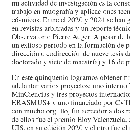
mi actividad de investigación es la conso
trabajo en muografía y aplicaciones tec
cósmicos. Entre el 2020 y 2024 se han 
en revistas arbitradas y un reporte técni
Observatorio Pierre Auger. A pesar de 
un exitoso período en la formación de pe
dirección o codirección de nueve tesis 
doctorado y siete de maestría) y 16 de 
En este quinquenio logramos obtener fi
adelantar varios proyectos: uno intern
MinCiencias y tres proyectos internacio
ERASMUS+ y uno financiado por CyTE
con mucho orgullo, fui acreedor a dos 
de ellos fue el premio Eloy Valenzuela, 
UIS, en su edición 2020 y el otro fue el