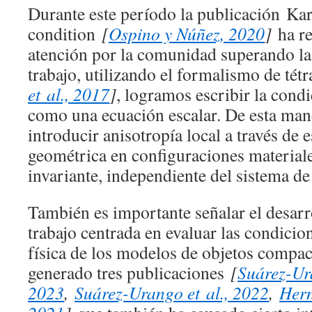
Durante este período la publicación
Kar
condition
[
Ospino y Núñez, 2020
]
ha re
atención por la comunidad superando las
trabajo, utilizando el formalismo de té
et al., 2017
]
, logramos escribir la con
como una ecuación escalar. De esta man
introducir anisotropía local a través de 
geométrica en configuraciones material
invariante, independiente del sistema d
También es importante señalar el desarr
trabajo centrada en evaluar las condicio
física de los modelos de objetos compact
generado tres publicaciones
[
Suárez-Ura
2023
,
Suárez-Urango et al., 2022
,
Hern