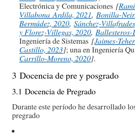
Electrónica y Comunicaciones
[
Ramí
Villabona Ardila, 2021
,
Bonilla-Neir
Bermúdez, 2020
,
Sánchez-Villafrade
y Florez-Villegas, 2020
,
Ballesteros
Ingeniería de Sistemas
[
Jaimes-Teher
Castillo, 2023
]
; una en Ingeniería Q
Carrillo-Moreno, 2020
]
.
3
Docencia de pre y posgrado
3.1
Docencia de Pregrado
Durante este período he desarrollado lo
pregrado