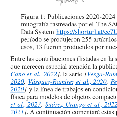
Figura 1:
Publicaciones 2020-2024 
muografía rastreadas por el
The SA
Data System
https://shorturl.at/cc7
período se produjeron 255 artículos 
esos, 13 fueron producidos por nue
Entre las contribuciones (listadas en la
que merecen especial atención la publi
Cano et al., 2022
]
, la serie
[
Vesga-Ramír
2020
,
Vásquez-Ramírez et al., 2020
,
Pe
2020
]
y la línea de trabajos en condicio
física para modelos de objetos compac
et al., 2023
,
Suárez-Urango et al., 202
2021
]
. A continuación comentaré estas 