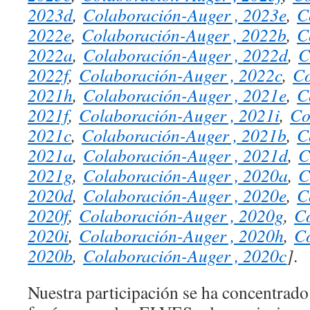
2023d
,
Colaboración-Auger , 2023e
,
C
2022e
,
Colaboración-Auger , 2022b
,
C
2022a
,
Colaboración-Auger , 2022d
,
C
2022f
,
Colaboración-Auger , 2022c
,
Co
2021h
,
Colaboración-Auger , 2021e
,
C
2021f
,
Colaboración-Auger , 2021i
,
Co
2021c
,
Colaboración-Auger , 2021b
,
C
2021a
,
Colaboración-Auger , 2021d
,
C
2021g
,
Colaboración-Auger , 2020a
,
C
2020d
,
Colaboración-Auger , 2020e
,
C
2020f
,
Colaboración-Auger , 2020g
,
Co
2020i
,
Colaboración-Auger , 2020h
,
Co
2020b
,
Colaboración-Auger , 2020c
]
.
Nuestra participación se ha concentrado