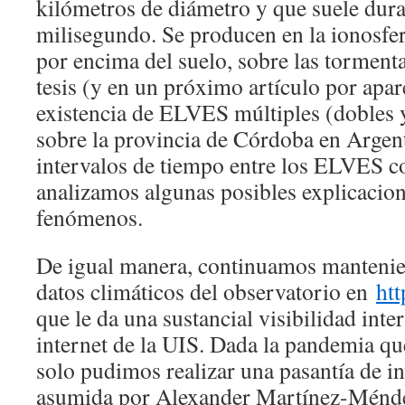
kilómetros de diámetro y que suele dura
milisegundo. Se producen en la ionosfer
por encima del suelo, sobre las tormenta
tesis (y en un próximo artículo por apa
existencia de ELVES múltiples (dobles y
sobre la provincia de Córdoba en Arge
intervalos de tiempo entre los ELVES c
analizamos algunas posibles explicacion
fenómenos.
De igual manera, continuamos mantenien
datos climáticos del observatorio en
htt
que le da una sustancial visibilidad int
internet de la UIS. Dada la pandemia qu
solo pudimos realizar una pasantía de i
asumida por Alexander Martínez-Ménde