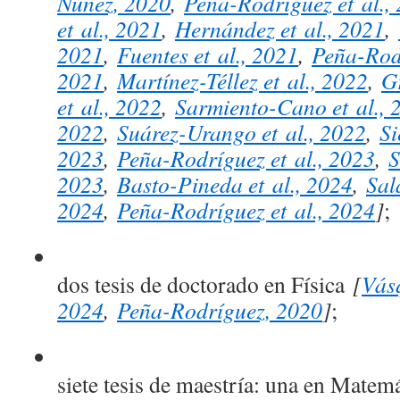
Nuñez, 2020
,
Peña-Rodríguez et al.,
et al., 2021
,
Hernández et al., 2021
,
2021
,
Fuentes et al., 2021
,
Peña-Rodr
2021
,
Martínez-Téllez et al., 2022
,
G
et al., 2022
,
Sarmiento-Cano et al., 
2022
,
Suárez-Urango et al., 2022
,
Si
2023
,
Peña-Rodríguez et al., 2023
,
S
2023
,
Basto-Pineda et al., 2024
,
Sal
2024
,
Peña-Rodríguez et al., 2024
]
;
dos tesis de doctorado en Física
[
Vás
2024
,
Peña-Rodríguez, 2020
]
;
siete tesis de maestría: una en Mate