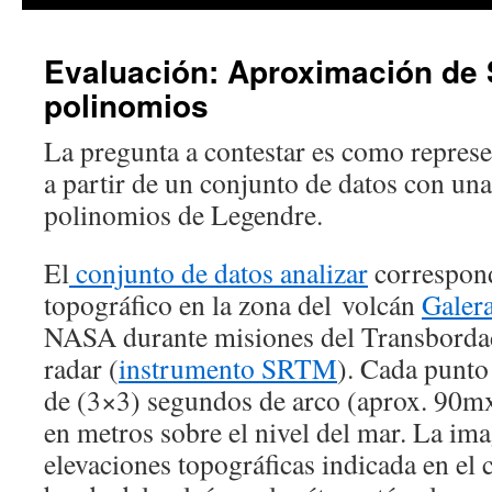
Evaluación: Aproximación de 
polinomios
La pregunta a contestar es como repres
a partir de un conjunto de datos con un
polinomios de Legendre.
El
conjunto de datos analizar
correspond
topográfico en la zona del volcán
Galer
NASA durante misiones del Transborda
radar (
instrumento SRTM
). Cada punto
de (3×3) segundos de arco (aprox. 90mx
en metros sobre el nivel del mar. La im
elevaciones topográficas indicada en el