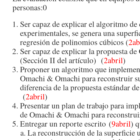
personas:0
Ser capaz de explicar el algoritmo de 
experimentales, se genera una superfi
regresión de polinomios cúbicos (
2ab
Ser capaz de explicar la propuesta 
(Sección II del artículo) (
2abril
)
Proponer un algoritmo que implement
Omachi & Omachi para reconstruir su
diferencia de la propuesta estándar d
(
2abril
)
Presentar un plan de trabajo para imp
de Omachi & Omachi para reconstruir
Entregar un reporte escrito (
9abril
) 
La reconstrucción de la superficie 