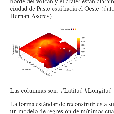
borde del volcán y el cráter están claram
ciudad de Pasto está hacia el Oeste (dat
Hernán Asorey)
Las columnas son: #Latitud #Longitud 
La forma estándar de reconstruir esta su
un modelo de regresión de mínimos cua