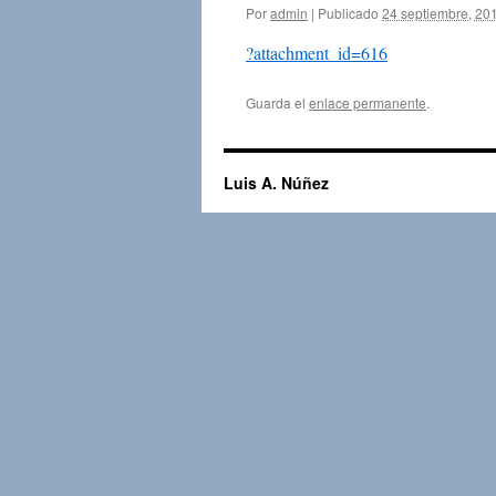
Por
admin
|
Publicado
24 septiembre, 20
?attachment_id=616
Guarda el
enlace permanente
.
Luis A. Núñez