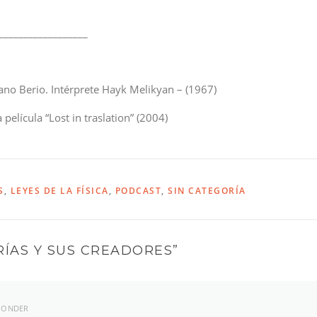
__________________
ano Berio. Intérprete Hayk Melikyan – (1967)
película “Lost in traslation” (2004)
S
,
LEYES DE LA FÍSICA
,
PODCAST
,
SIN CATEGORÍA
RÍAS Y SUS CREADORES
”
PONDER