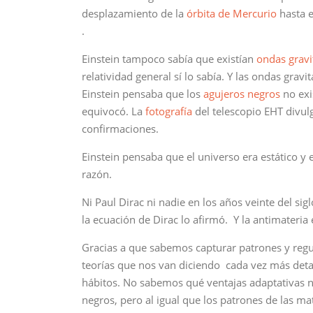
desplazamiento de la
órbita de Mercurio
hasta e
.
Einstein tampoco sabía que existían
ondas gravi
relatividad general sí lo sabía. Y las ondas grav
Einstein pensaba que los
agujeros negros
no exi
equivocó. La
fotografía
del telescopio EHT divul
confirmaciones.
Einstein pensaba que el universo era estático y e
razón.
Ni Paul Dirac ni nadie en los años veinte del si
la ecuación de Dirac lo afirmó. Y la antimateria 
Gracias a que sabemos capturar patrones y regu
teorías que nos van diciendo cada vez más det
hábitos. No sabemos qué ventajas adaptativas no
negros, pero al igual que los patrones de las ma