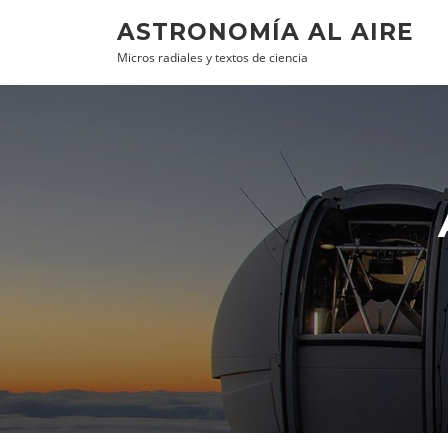
Ir al contenido
ASTRONOMÍA AL AIRE
Micros radiales y textos de ciencia