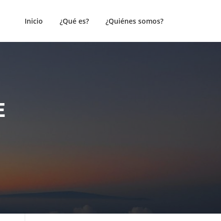
Inicio
¿Qué es?
¿Quiénes somos?
E