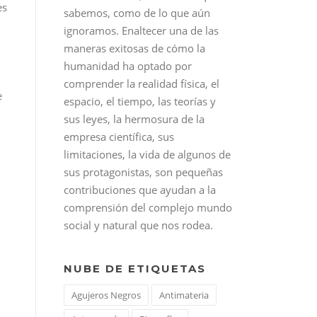
es
.
sabemos, como de lo que aún
ignoramos. Enaltecer una de las
maneras exitosas de cómo la
humanidad ha optado por
comprender la realidad física, el
e
espacio, el tiempo, las teorías y
sus leyes, la hermosura de la
empresa científica, sus
limitaciones, la vida de algunos de
sus protagonistas, son pequeñas
contribuciones que ayudan a la
comprensión del complejo mundo
social y natural que nos rodea.
NUBE DE ETIQUETAS
Agujeros Negros
Antimateria