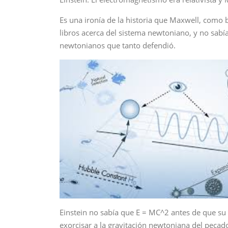
Es una ironía de la historia que Maxwell, como 
libros acerca del sistema newtoniano, y no sabía
newtonianos que tanto defendió.
Einstein no sabía que E = MC^2 antes de que su 
exorcisar a la gravitación newtoniana del pecado 