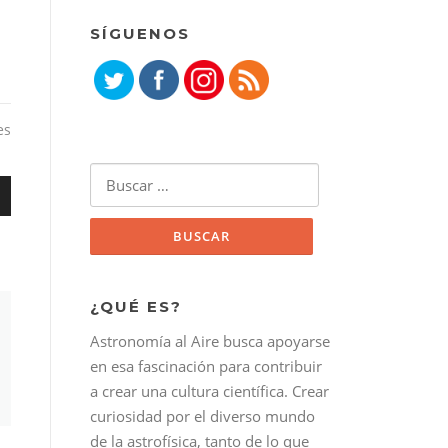
SÍGUENOS
es
Buscar:
¿QUÉ ES?
bajo
Astronomía al Aire busca apoyarse
r
en esa fascinación para contribuir
a crear una cultura científica. Crear
r
curiosidad por el diverso mundo
de la astrofísica, tanto de lo que