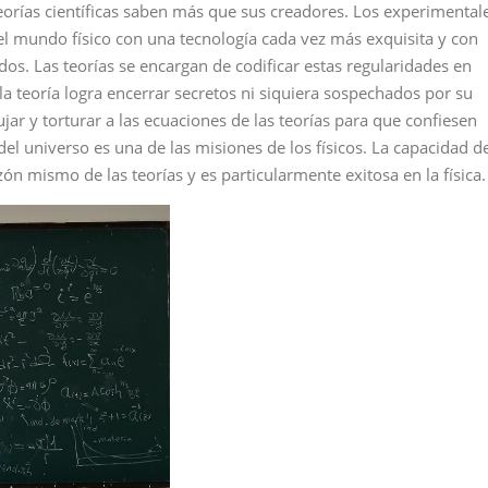
rías científicas saben más que sus creadores. Los experimental
volumen
el mundo físico con una tecnología cada vez más exquisita y con
os. Las teorías se encargan de codificar estas regularidades en
 la teoría logra encerrar secretos ni siquiera sospechados por su
jar y torturar a las ecuaciones de las teorías para que confiesen
del universo es una de las misiones de los físicos. La capacidad d
zón mismo de las teorías y es particularmente exitosa en la física.