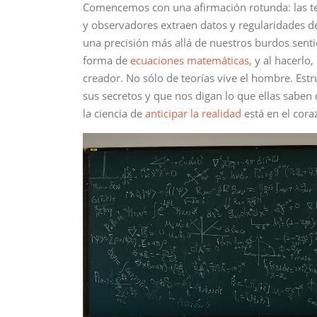
Comencemos con una afirmación rotunda: las teo
y observadores extraen datos y regularidades d
una precisión más allá de nuestros burdos sentid
forma de
ecuaciones matemáticas,
y al hacerlo,
creador. No sólo de teorías vive el hombre. Estru
sus secretos y que nos digan lo que ellas saben 
la ciencia de
anticipar la realidad
está en el cora