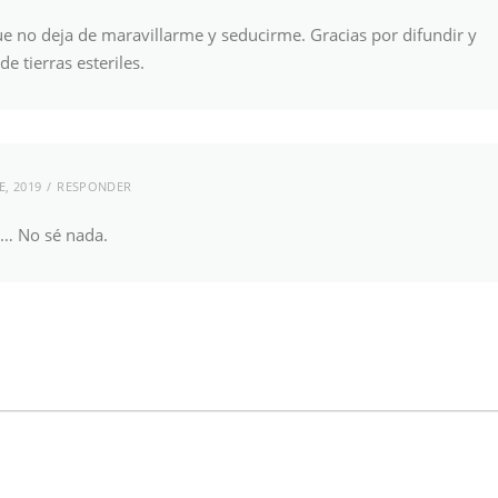
e no deja de maravillarme y seducirme. Gracias por difundir y
e tierras esteriles.
E, 2019
RESPONDER
o… No sé nada.