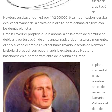
fuerza de
gravitación
de
Newton, sustituyendo 1/r2 por 1/r2,00000016 La modificación lograba
explicar el avance de la órbita de la órbita, pero dañaba el ajuste con
los demás planetas.
Urbain Leverrier propuso que la anomalía de la órbita de Mercurio se
debía a la perturbación de un planeta inadvertido hasta ese momento.
Al fin y al cabo el propio Leverrier había llevado la teoría de Newton a
la gloria al predecir con papel y lápiz la existencia de Neptuno,
basándose en el comportamiento de la órbita de Urano.
El planeta
inadvertid
o tuvo
nombre
antes de
nacer. Se
llamaría
Vulcano, el
dios del