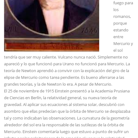
fuego para
los
romanos,
porque
estando
entre
Mercurio y
el sol
tendría que ser muy caliente. Vulcano nunca nació. Simplemente no
apareció y lo que funcionó para Urano no funcionó para Mercurio. La
teoría de Newton aprendió a convivir con la explicación del giro de la
elipse de Mercurio como tarea pendiente. Es bueno aferrarse a las
grandes teorías, y la de Newton lo era. A pesar de Mercurio.
El 25 de noviembre de 1915 Einstein presentó a la Academia Prusiana
de Ciencias en Berlín, la relatividad general, su nueva teoría de
gravedad. Al aplicar sus ecuaciones al sistema solar, descubrió con
asombro que ellas predecían que la órbita de Mercurio se desplazaba
tal y como indicaban las observaciones. La curvatura de la geometría
alrededor del sol era la responsable de las sutilezas de la órbita de
Mercurio. Einstein comentaría luego que estuvo a punto de sufrir un