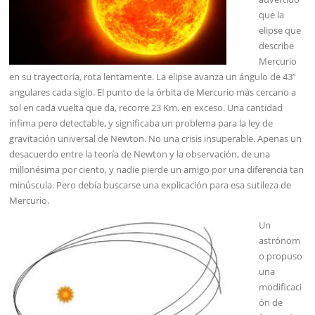
que la
elipse que
describe
Mercurio
en su trayectoria, rota lentamente. La elipse avanza un ángulo de 43”
angulares cada siglo. El punto de la órbita de Mercurio más cercano a
sol en cada vuelta que da, recorre 23 Km. en exceso. Una cantidad
ínfima pero detectable, y significaba un problema para la ley de
gravitación universal de Newton. No una crisis insuperable. Apenas un
desacuerdo entre la teoría de Newton y la observación, de una
millonésima por ciento, y nadie pierde un amigo por una diferencia tan
minúscula. Pero debía buscarse una explicación para esa sutileza de
Mercurio.
Un
astrónom
o propuso
una
modificaci
ón de