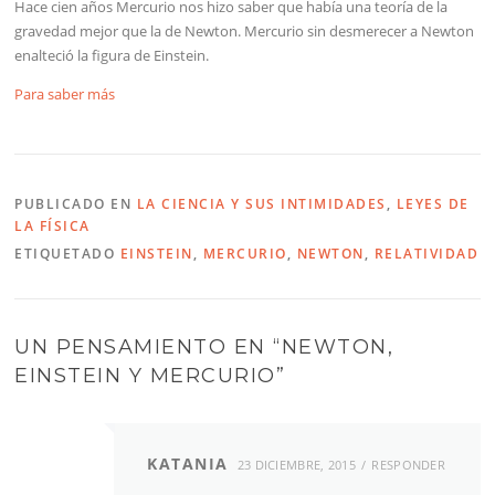
Hace cien años Mercurio nos hizo saber que había una teoría de la
gravedad mejor que la de Newton. Mercurio sin desmerecer a Newton
enalteció la figura de Einstein.
Para saber más
PUBLICADO EN
LA CIENCIA Y SUS INTIMIDADES
,
LEYES DE
LA FÍSICA
ETIQUETADO
EINSTEIN
,
MERCURIO
,
NEWTON
,
RELATIVIDAD
UN PENSAMIENTO EN “
NEWTON,
EINSTEIN Y MERCURIO
”
KATANIA
23 DICIEMBRE, 2015
RESPONDER