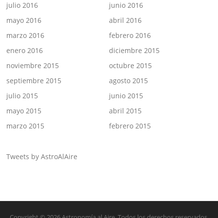
julio 2016
junio 2016
mayo 2016
abril 2016
marzo 2016
febrero 2016
enero 2016
diciembre 2015
noviembre 2015
octubre 2015
septiembre 2015
agosto 2015
julio 2015
junio 2015
mayo 2015
abril 2015
marzo 2015
febrero 2015
Tweets by AstroAlAire
Copyright © 2026 Astronomía al Aire. Todos los derechos reservados.