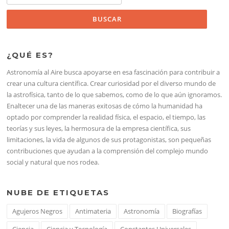
¿QUÉ ES?
Astronomía al Aire busca apoyarse en esa fascinación para contribuir a
crear una cultura científica. Crear curiosidad por el diverso mundo de
la astrofísica, tanto de lo que sabemos, como de lo que aún ignoramos.
Enaltecer una de las maneras exitosas de cómo la humanidad ha
optado por comprender la realidad física, el espacio, el tiempo, las
teorías y sus leyes, la hermosura de la empresa científica, sus
limitaciones, la vida de algunos de sus protagonistas, son pequeñas
contribuciones que ayudan a la comprensión del complejo mundo
social y natural que nos rodea.
NUBE DE ETIQUETAS
Agujeros Negros
Antimateria
Astronomía
Biografías
Ciencia
Ciencia y Tecnología
Constantes Universales