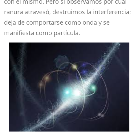
con él mismo. Pero si observamos por cuál
ranura atravesó, destruimos la interferencia;
deja de comportarse como onda y se
manifiesta como partícula.