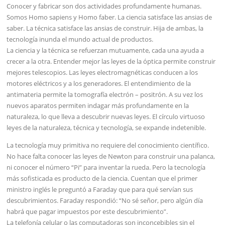
Conocer y fabricar son dos actividades profundamente humanas.
Somos Homo sapiens y Homo faber. La ciencia satisface las ansias de
saber. La técnica satisface las ansias de construir. Hija de ambas, la
tecnología inunda el mundo actual de productos.
La ciencia y la técnica se refuerzan mutuamente, cada una ayuda a
crecer a la otra. Entender mejor las leyes de la óptica permite construir
mejores telescopios. Las leyes electromagnéticas conducen a los
motores eléctricos y a los generadores. El entendimiento de la
antimateria permite la tomografía electrón – positrón. A su vez los
nuevos aparatos permiten indagar más profundamente en la
naturaleza, lo que lleva a descubrir nuevas leyes. El círculo virtuoso
leyes de la naturaleza, técnica y tecnología, se expande indetenible.
La tecnología muy primitiva no requiere del conocimiento científico.
No hace falta conocer las leyes de Newton para construir una palanca,
ni conocer el número “Pi” para inventar la rueda. Pero la tecnología
más sofisticada es producto de la ciencia. Cuentan que el primer
ministro inglés le preguntó a Faraday que para qué servían sus
descubrimientos. Faraday respondió: “No sé señor, pero algún día
habrá que pagar impuestos por este descubrimiento”.
La telefonía celular o las computadoras son inconcebibles sin el