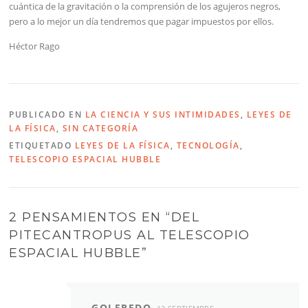
cuántica de la gravitación o la comprensión de los agujeros negros,
pero a lo mejor un día tendremos que pagar impuestos por ellos.
Héctor Rago
PUBLICADO EN
LA CIENCIA Y SUS INTIMIDADES
,
LEYES DE
LA FÍSICA
,
SIN CATEGORÍA
ETIQUETADO
LEYES DE LA FÍSICA
,
TECNOLOGÍA
,
TELESCOPIO ESPACIAL HUBBLE
2 PENSAMIENTOS EN “
DEL
PITECANTROPUS AL TELESCOPIO
ESPACIAL HUBBLE
”
GOLFREDO