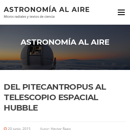
Ir al contenido
ASTRONOMÍA AL AIRE
Menú
Micros radiales y textos de ciencia
ASTRONOMÍA AL AIRE
DEL PITECANTROPUS AL
TELESCOPIO ESPACIAL
HUBBLE
20 junio, 2015
Autor:
Hector Rago