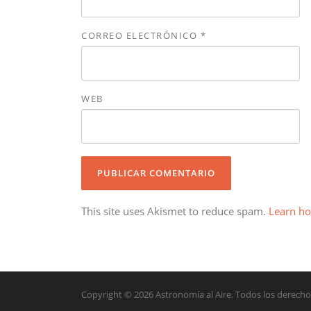
CORREO ELECTRÓNICO
*
WEB
This site uses Akismet to reduce spam.
Learn ho
Copyright © 2026 Astronomía al Aire. Todos los derecho