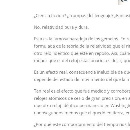
¿Ciencia ficción? ¿Trampas del lenguaje? ¿Fantasí
No, relatividad pura y dura.
Esta es la famosa paradoja de los gemelos. En re
formulada de la teoría de la relatividad que el
otro reloj idéntico que esté en reposo. Así, cuand
menor que el del reloj estacionario; es decir, q
Es un efecto real, consecuencia ineludible de qu
depende del estado de movimiento del que la m
Tan real es el efecto que fue medido y corrobo
relojes atómicos de cesio de gran precisión, en 
que otro reloj idéntico permaneció en Washingto
nanosegundos menos que el quedó en tierra, en p
¿Por qué este comportamiento del tiempo nos luc