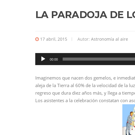
LA PARADOJA DE L
17 abril, 2015
Autor:
Astronomía al aire
Reproductor
de
00:00
audio
Imaginemos que nacen dos gemelos, e inmediat
aleja de la Tierra al 60% de la velocidad de la l
regreso que dura diez años más, y llega a tiempo
Los asistentes a la celebración constatan con as