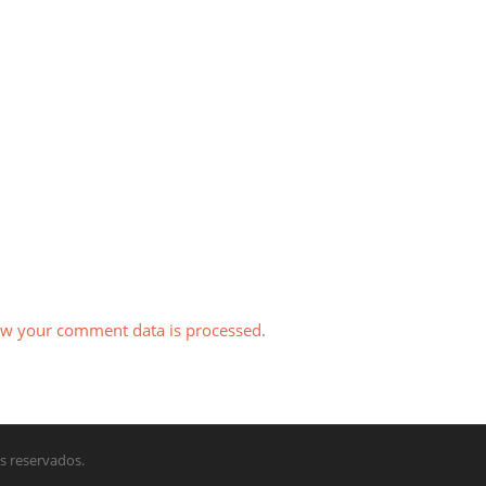
w your comment data is processed
.
s reservados.