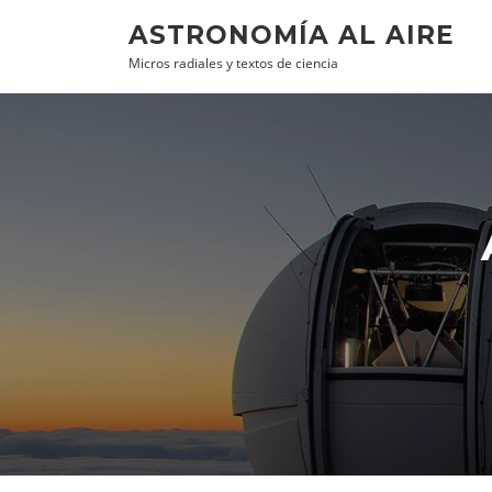
Ir al contenido
ASTRONOMÍA AL AIRE
Micros radiales y textos de ciencia