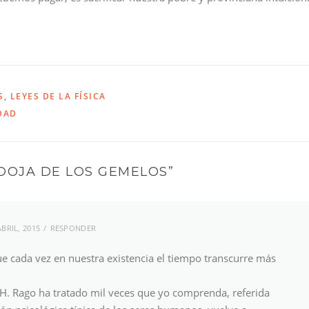
S
,
LEYES DE LA FÍSICA
DAD
DOJA DE LOS GEMELOS
”
ABRIL, 2015
RESPONDER
e cada vez en nuestra existencia el tiempo transcurre más
 H. Rago ha tratado mil veces que yo comprenda, referida