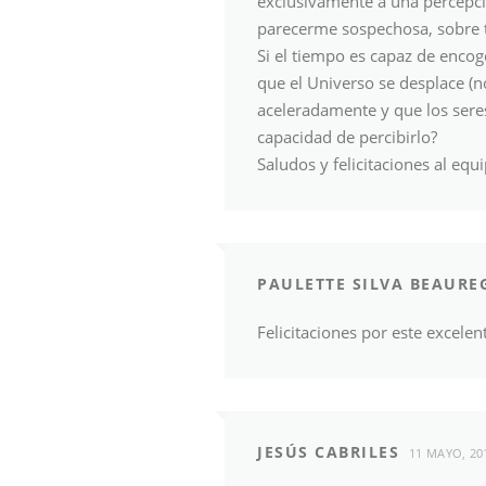
exclusivamente a una percepció
parecerme sospechosa, sobre to
Si el tiempo es capaz de encog
que el Universo se desplace (
aceleradamente y que los sere
capacidad de percibirlo?
Saludos y felicitaciones al equ
PAULETTE SILVA BEAURE
Felicitaciones por este excelen
JESÚS CABRILES
11 MAYO, 20