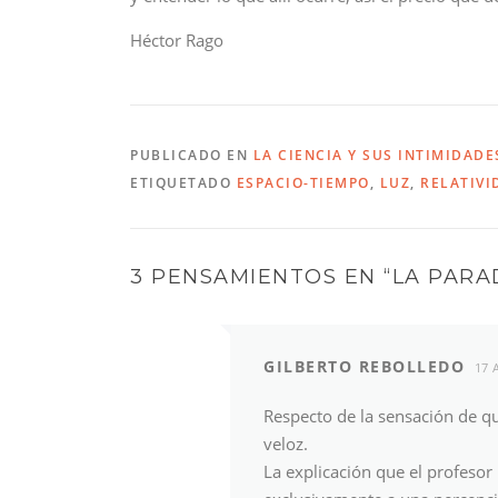
Héctor Rago
PUBLICADO EN
LA CIENCIA Y SUS INTIMIDADE
ETIQUETADO
ESPACIO-TIEMPO
,
LUZ
,
RELATIVI
3 PENSAMIENTOS EN “
LA PARA
GILBERTO REBOLLEDO
17 
Respecto de la sensación de qu
veloz.
La explicación que el profesor