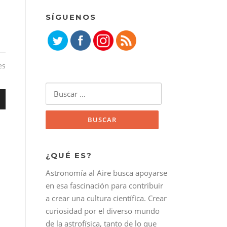
SÍGUENOS
es
Buscar:
¿QUÉ ES?
bajo
Astronomía al Aire busca apoyarse
r
en esa fascinación para contribuir
a crear una cultura científica. Crear
r
curiosidad por el diverso mundo
de la astrofísica, tanto de lo que