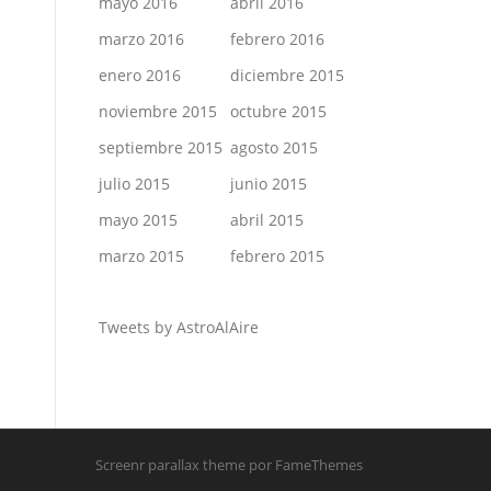
mayo 2016
abril 2016
marzo 2016
febrero 2016
enero 2016
diciembre 2015
noviembre 2015
octubre 2015
septiembre 2015
agosto 2015
julio 2015
junio 2015
mayo 2015
abril 2015
marzo 2015
febrero 2015
Tweets by AstroAlAire
Screenr parallax theme
por FameThemes