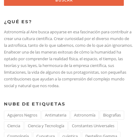
¿QUÉ ES?
Astronomía al Aire busca apoyarse en esa fascinación para contribuir a
crear una cultura científica. Crear curiosidad por el diverso mundo de
la astrofísica, tanto de lo que sabemos, como de lo que aún ignoramos.
Enaltecer una de las maneras exitosas de cómo la humanidad ha
optado por comprender la realidad física, el espacio, el tiempo, las
teorías y sus leyes, la hermosura de la empresa científica, sus
limitaciones, la vida de algunos de sus protagonistas, son pequeñas
contribuciones que ayudan a la comprensión del complejo mundo
social y natural que nos rodea.
NUBE DE ETIQUETAS
Agujeros Negros
Antimateria
Astronomía
Biografías
Ciencia
Ciencia y Tecnología
Constantes Universales
Cosmología
Curvatura
cuántica
Destellos Gamma