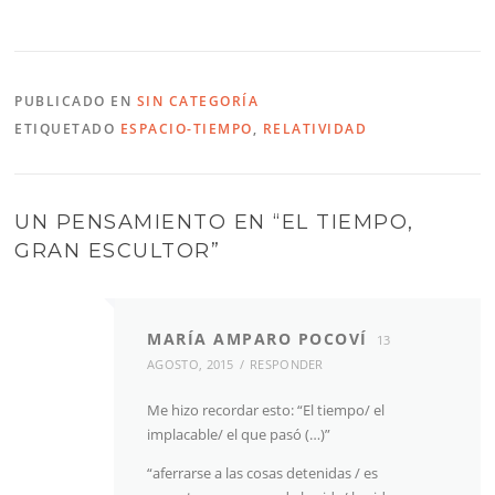
PUBLICADO EN
SIN CATEGORÍA
ETIQUETADO
ESPACIO-TIEMPO
,
RELATIVIDAD
UN PENSAMIENTO EN “
EL TIEMPO,
GRAN ESCULTOR
”
MARÍA AMPARO POCOVÍ
13
AGOSTO, 2015
RESPONDER
Me hizo recordar esto: “El tiempo/ el
implacable/ el que pasó (…)”
“aferrarse a las cosas detenidas / es