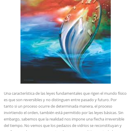
Una característica de las leyes fundamentales que rigen el mundo físico
es que son reversibles y no distinguen entre pasado y futuro. Por
tanto si un proceso ocurre de determinada manera, el proceso
invirtiendo el orden, también está permitido por las leyes básicas. Sin
embargo, sabemos que la realidad nos impone una flecha irreversible
del tiempo. No vemos que los pedazos de vidrios se reconstituyan y