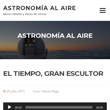
Ir al contenido
ASTRONOMÍA AL AIRE
Menú
Micros radiales y textos de ciencia
ASTRONOMÍA AL AIRE
EL TIEMPO, GRAN ESCULTOR
25 julio, 2015
Autor:
Hector Rago
Reproductor
de
00:00
00:00