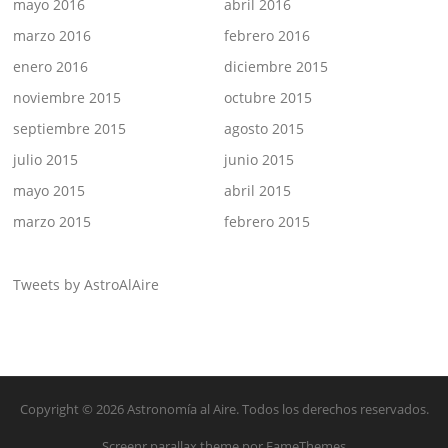
mayo 2016
abril 2016
marzo 2016
febrero 2016
enero 2016
diciembre 2015
noviembre 2015
octubre 2015
septiembre 2015
agosto 2015
julio 2015
junio 2015
mayo 2015
abril 2015
marzo 2015
febrero 2015
Tweets by AstroAlAire
Copyright © 2026 Astronomía al Aire. Todos los derechos reservados.
Screenr parallax theme
por FameThemes