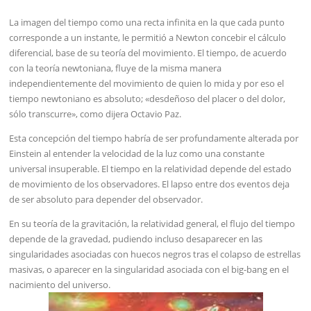
La imagen del tiempo como una recta infinita en la que cada punto
corresponde a un instante, le permitió a Newton concebir el cálculo
diferencial, base de su teoría del movimiento. El tiempo, de acuerdo
con la teoría newtoniana, fluye de la misma manera
independientemente del movimiento de quien lo mida y por eso el
tiempo newtoniano es absoluto; «desdeñoso del placer o del dolor,
sólo transcurre», como dijera Octavio Paz.
Esta concepción del tiempo habría de ser profundamente alterada por
Einstein al entender la velocidad de la luz como una constante
universal insuperable. El tiempo en la relatividad depende del estado
de movimiento de los observadores. El lapso entre dos eventos deja
de ser absoluto para depender del observador.
En su teoría de la gravitación, la relatividad general, el flujo del tiempo
depende de la gravedad, pudiendo incluso desaparecer en las
singularidades asociadas con huecos negros tras el colapso de estrellas
masivas, o aparecer en la singularidad asociada con el big-bang en el
nacimiento del universo.