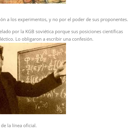
ión a los experimentos, y no por el poder de sus proponentes.
elado por la KGB soviética porque sus posiciones científicas
éctico. Lo obligaron a escribir una confesión.
e la línea oficial.