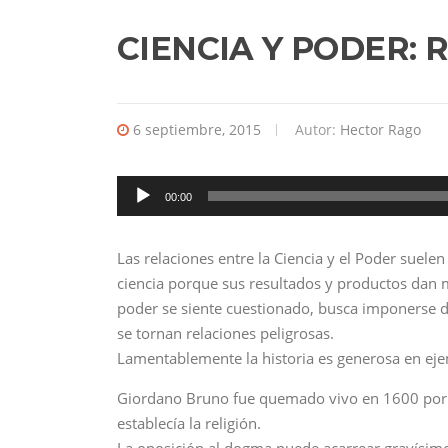
CIENCIA Y PODER: 
6 septiembre, 2015
Autor:
Hector Rago
Reproductor
de
00:00
audio
Las relaciones entre la Ciencia y el Poder suelen
ciencia porque sus resultados y productos dan más
poder se siente cuestionado, busca imponerse d
se tornan relaciones peligrosas.
Lamentablemente la historia es generosa en ej
Giordano Bruno fue quemado vivo en 1600 por ma
establecía la religión.