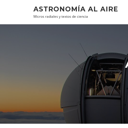
Ir al contenido
ASTRONOMÍA AL AIRE
Micros radiales y textos de ciencia