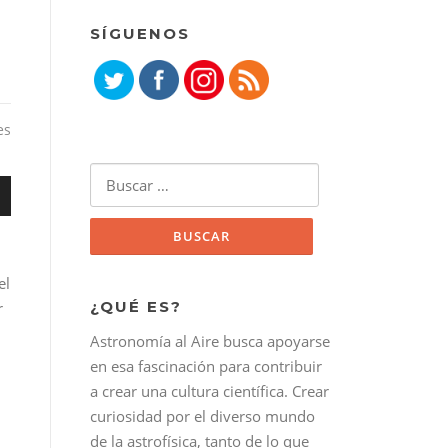
SÍGUENOS
es
Buscar:
el
¿QUÉ ES?
r
bajo
Astronomía al Aire busca apoyarse
r
en esa fascinación para contribuir
a crear una cultura científica. Crear
r
curiosidad por el diverso mundo
de la astrofísica, tanto de lo que