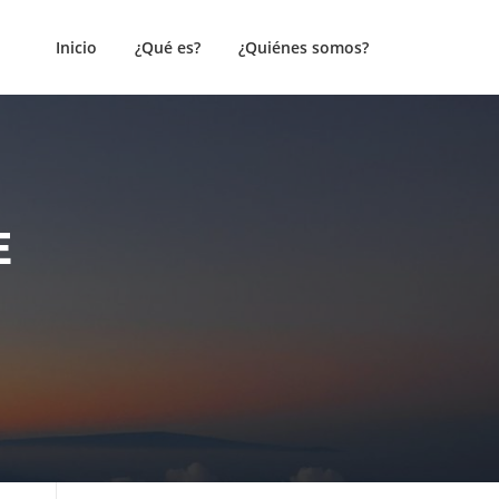
Inicio
¿Qué es?
¿Quiénes somos?
E