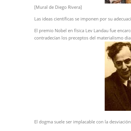
[Mural de Diego Rivera]
Las ideas científicas se imponen por su adecuac
El premio Nobel en física Lev Landau fue encarc
contradecían los preceptos del materialismo dial
El dogma suele ser implacable con la desviación d