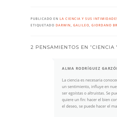
PUBLICADO EN
LA CIENCIA Y SUS INTIMIDADE
ETIQUETADO
DARWIN
,
GALILEO
,
GIORDANO B
2 PENSAMIENTOS EN “
CIENCIA
ALMA RODRÍGUEZ GARZÓ
La ciencia es necesaria conoce
un sentimiento, influye en nu
ser egoístas o altruistas. Se pu
quiere un fin: hacer el bien c
el deseo, se puede hacer el mal