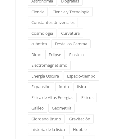
Astronomía
Biografías
Ciencia
Ciencia y Tecnología
Constantes Universales
Cosmología
Curvatura
cuántica
Destellos Gamma
Dirac
Eclipse
Einstein
Electromagnetismo
Energía Oscura
Espacio-tiempo
Expansión
fotón
física
Física de Altas Energías
Físicos
Galileo
Geometría
Giordano Bruno
Gravitación
historia de la física
Hubble