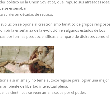
er político en la Unión Soviética, que impuso sus atrasadas idea
que se enseñaban.
ca sufrieron décadas de retraso.
evolución se opone al creacionismo fanático de grupos religioso
ohibir la enseñanza de la evolución en algunos estados de Los
ficas por formas pseudocientíficas al amparo de disfraces como el
stiona a sí misma y no teme autocorregirse para lograr una mejor
n ambiente de libertad intelectual plena.
ue los científicos se vean amenazados por el poder.