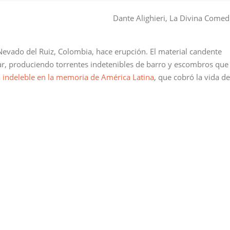
volumen
Dante Alighieri, La Divina Comed
evado del Ruiz, Colombia, hace erupción. El material candente
ciar, produciendo torrentes indetenibles de barro y escombros que
a indeleble en la memoria de América Latina
, que cobró la vida de