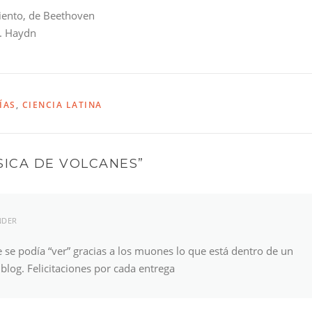
iento, de Beethoven
J. Haydn
ÍAS
,
CIENCIA LATINA
SICA DE VOLCANES
”
NDER
se podía “ver” gracias a los muones lo que está dentro de un
blog. Felicitaciones por cada entrega