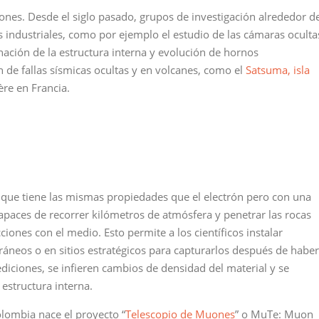
iones. Desde el siglo pasado, grupos de investigación alrededor d
 industriales, como por ejemplo el estudio de las cámaras oculta
nación de la estructura interna y evolución de hornos
n de fallas sísmicas ocultas y en volcanes, como el
Satsuma, isla
ière en Francia.
, que tiene las mismas propiedades que el electrón pero con una
aces de recorrer kilómetros de atmósfera y penetrar las rocas
iones con el medio. Esto permite a los científicos instalar
áneos o en sitios estratégicos para capturarlos después de haber
diciones, se infieren cambios de densidad del material y se
estructura interna.
olombia nace el proyecto “
Telescopio de Muones
” o MuTe: Muon