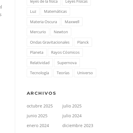
leyes de la física
Leyes Físicas
el
Luz
Matemáticas
s
Materia Oscura
Maxwell
Mercurio
Newton
Ondas Gravitacionales
Planck
Planeta
Rayos Cósmicos
Relatividad
Supernova
Tecnología
Teorías
Universo
ARCHIVOS
octubre 2025
julio 2025
junio 2025
julio 2024
enero 2024
diciembre 2023