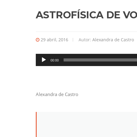
ASTROFÍSICA DE V
29 abril, 2016
Autor:
Alexandra de Castro
Reproductor
00:00
de
audio
Alexandra de Castro