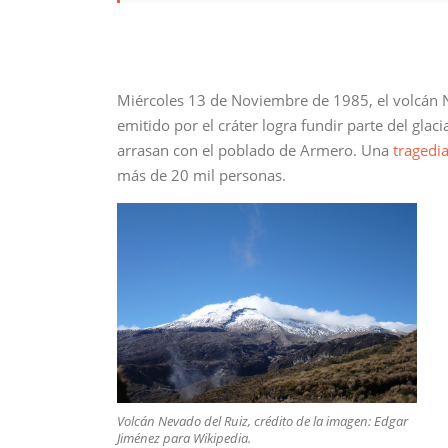
Miércoles 13 de Noviembre de 1985, el volcán N
emitido por el cráter logra fundir parte del gla
arrasan con el poblado de Armero. Una
tragedi
más de 20 mil personas.
Volcán Nevado del Ruiz, crédito de la imagen: Edgar
Jiménez para Wikipedia.