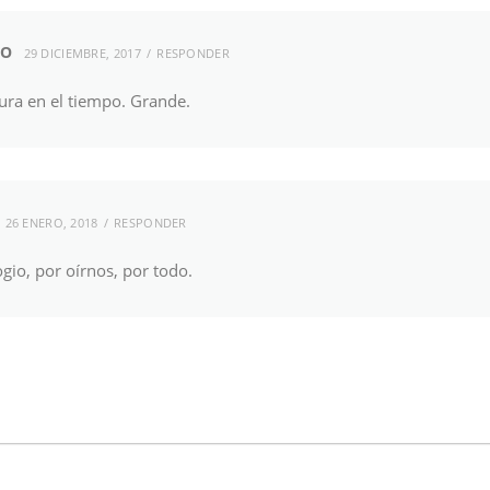
IO
29 DICIEMBRE, 2017
RESPONDER
ura en el tiempo. Grande.
26 ENERO, 2018
RESPONDER
ogio, por oírnos, por todo.