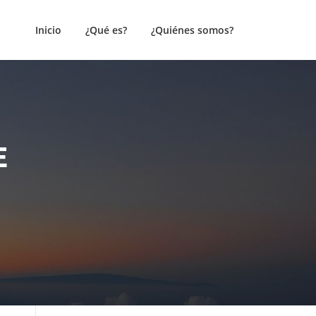
Inicio
¿Qué es?
¿Quiénes somos?
E