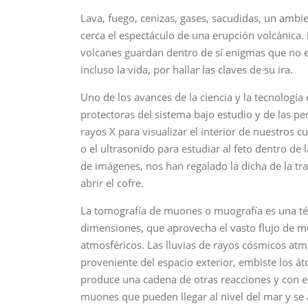
Lava, fuego, cenizas, gases, sacudidas, un ambie
cerca el espectáculo de una erupción volcánica. 
volcanes guardan dentro de sí enigmas que no esc
incluso la vida, por hallar las claves de su ira.
Uno de los avances de la ciencia y la tecnología
protectoras del sistema bajo estudio y de las p
rayos X para visualizar el interior de nuestros
o el ultrasonido para estudiar al feto dentro de
de imágenes, nos han regalado la dicha de la tra
abrir el cofre.
La tomografía de muones o muografía es una téc
dimensiones, que aprovecha el vasto flujo de m
atmosféricos. Las lluvias de rayos cósmicos at
proveniente del espacio exterior, embiste los á
produce una cadena de otras reacciones y con ella
muones que pueden llegar al nivel del mar y se a