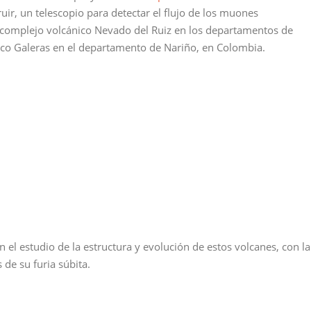
ruir, un telescopio para detectar el ﬂujo de los muones
l complejo volcánico Nevado del Ruiz en los departamentos de
ico Galeras en el departamento de Nariño, en Colombia.
n el estudio de la estructura y evolución de estos volcanes, con la
 de su furia súbita.