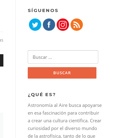
SÍGUENOS
as
Buscar:
¿QUÉ ES?
bajo
Astronomía al Aire busca apoyarse
r
en esa fascinación para contribuir
a crear una cultura científica. Crear
r
curiosidad por el diverso mundo
de la astrofísica, tanto de lo que