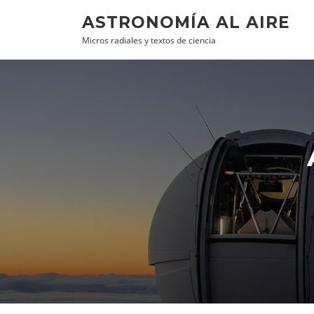
Ir al contenido
ASTRONOMÍA AL AIRE
Micros radiales y textos de ciencia