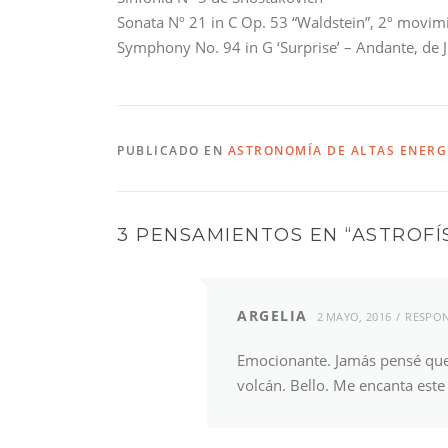
Sonata Nº 21 in C Op. 53 “Waldstein”, 2º movim
Symphony No. 94 in G ‘Surprise’ – Andante, de 
PUBLICADO EN
ASTRONOMÍA DE ALTAS ENERG
3 PENSAMIENTOS EN “
ASTROFÍ
ARGELIA
2 MAYO, 2016
RESPO
Emocionante. Jamás pensé que 
volcán. Bello. Me encanta este 