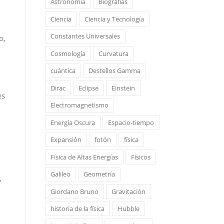
Astronomía
Biografías
Ciencia
Ciencia y Tecnología
Constantes Universales
o,
Cosmología
Curvatura
cuántica
Destellos Gamma
Dirac
Eclipse
Einstein
es
Electromagnetismo
Energía Oscura
Espacio-tiempo
Expansión
fotón
física
Física de Altas Energías
Físicos
Galileo
Geometría
,
Giordano Bruno
Gravitación
historia de la física
Hubble