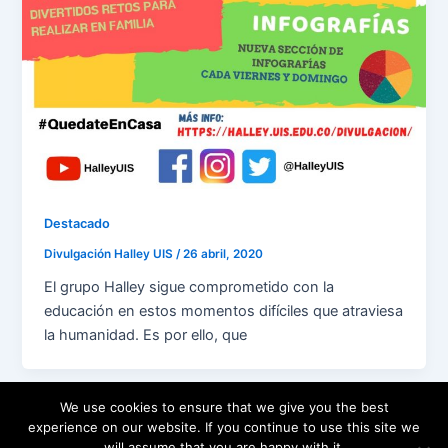
Destacado
Divulgación Halley UIS
/
26 abril, 2020
El grupo Halley sigue comprometido con la
educación en estos momentos difíciles que atraviesa
la humanidad. Es por ello, que
We use cookies to ensure that we give you the best
experience on our website. If you continue to use this site we
will assume that you are happy with it.