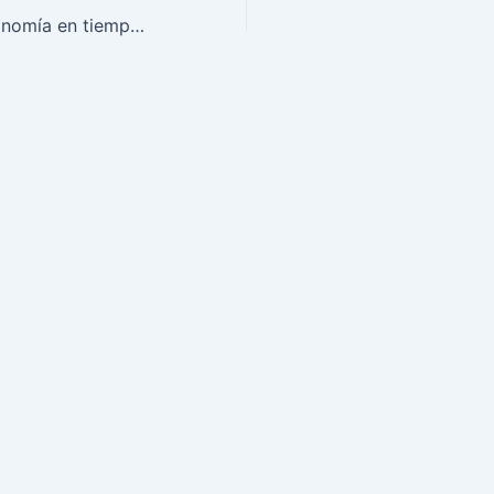
Todo pasa: Astronomía en tiempos de pandemia