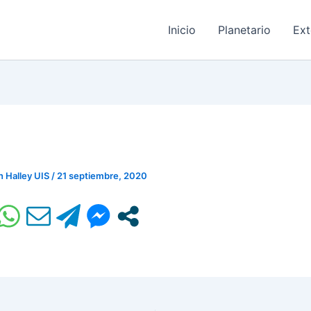
Inicio
Planetario
Ext
n Halley UIS
/
21 septiembre, 2020