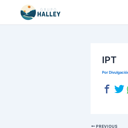
Ir
al
contenido
IPT
Por
Divulgació
PREVIOUS