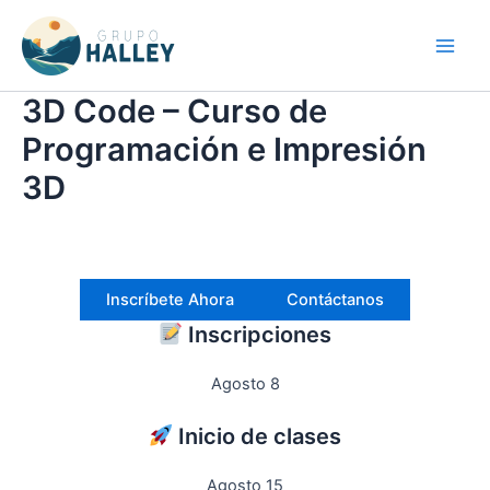
Ir
Main
al
Men
contenido
3D Code – Curso de
Programación e Impresión
3D
Inscríbete Ahora
Contáctanos
Inscripciones
Agosto 8
Inicio de clases
Agosto 15