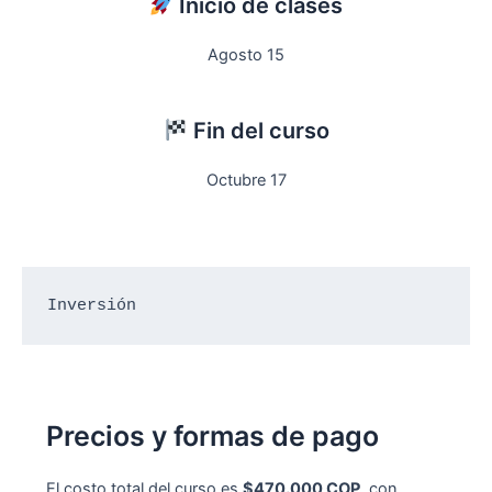
Inicio de clases
Agosto 15
Fin del curso
Octubre 17
Inversión
Precios y formas de pago
El costo total del curso es
$470.000 COP
, con