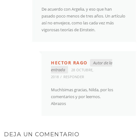
De acuerdo con Argelia, y eso que han
pasado poco menos de tres años. Un artículo
así no envejece, como las cada vez más
vigorosas teorías de Einstein.
HECTOR RAGO
Autor de la
entrada
28 OCTUBRE,
2018
RESPONDER
Muchísimas gracias, Nilda, por los
comentarios y por leernos.
Abrazos
DEJA UN COMENTARIO