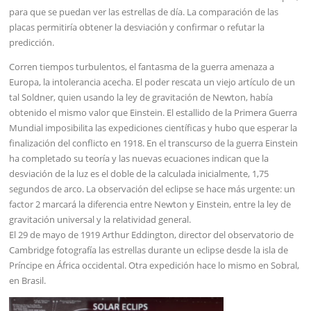
para que se puedan ver las estrellas de día. La comparación de las
placas permitiría obtener la desviación y confirmar o refutar la
predicción.
Corren tiempos turbulentos, el fantasma de la guerra amenaza a
Europa, la intolerancia acecha. El poder rescata un viejo artículo de un
tal Soldner, quien usando la ley de gravitación de Newton, había
obtenido el mismo valor que Einstein. El estallido de la Primera Guerra
Mundial imposibilita las expediciones científicas y hubo que esperar la
finalización del conflicto en 1918. En el transcurso de la guerra Einstein
ha completado su teoría y las nuevas ecuaciones indican que la
desviación de la luz es el doble de la calculada inicialmente, 1,75
segundos de arco. La observación del eclipse se hace más urgente: un
factor 2 marcará la diferencia entre Newton y Einstein, entre la ley de
gravitación universal y la relatividad general.
El 29 de mayo de 1919 Arthur Eddington, director del observatorio de
Cambridge fotografía las estrellas durante un eclipse desde la isla de
Príncipe en África occidental. Otra expedición hace lo mismo en Sobral,
en Brasil.