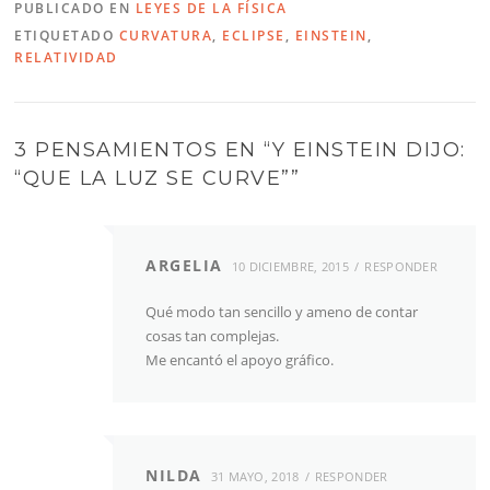
PUBLICADO EN
LEYES DE LA FÍSICA
ETIQUETADO
CURVATURA
,
ECLIPSE
,
EINSTEIN
,
RELATIVIDAD
3 PENSAMIENTOS EN “
Y EINSTEIN DIJO:
“QUE LA LUZ SE CURVE”
”
ARGELIA
10 DICIEMBRE, 2015
RESPONDER
Qué modo tan sencillo y ameno de contar
cosas tan complejas.
Me encantó el apoyo gráfico.
NILDA
31 MAYO, 2018
RESPONDER