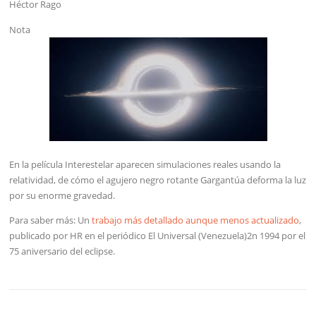
Héctor Rago
Nota
En la película Interestelar aparecen simulaciones reales usando la
relatividad, de cómo el agujero negro rotante Gargantúa deforma la luz
por su enorme gravedad.
Para saber más: Un
trabajo más detallado aunque menos actualizado
,
publicado por HR en el periódico El Universal (Venezuela)2n 1994 por el
75 aniversario del eclipse.