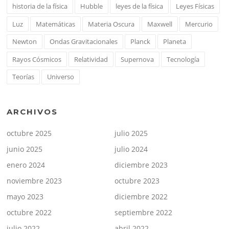
historia de la física
Hubble
leyes de la física
Leyes Físicas
Luz
Matemáticas
Materia Oscura
Maxwell
Mercurio
Newton
Ondas Gravitacionales
Planck
Planeta
Rayos Cósmicos
Relatividad
Supernova
Tecnología
Teorías
Universo
ARCHIVOS
octubre 2025
julio 2025
junio 2025
julio 2024
enero 2024
diciembre 2023
noviembre 2023
octubre 2023
mayo 2023
diciembre 2022
octubre 2022
septiembre 2022
julio 2022
abril 2022