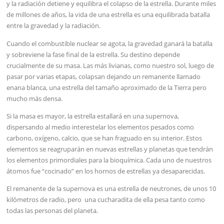
y la radiación detiene y equilibra el colapso de la estrella. Durante miles
de millones de años, la vida de una estrella es una equilibrada batalla
entre la gravedad y la radiación.
Cuando el combustible nuclear se agota, la gravedad ganará la batalla
y sobreviene la fase final de la estrella. Su destino depende
crucialmente de su masa. Las más livianas, como nuestro sol, luego de
pasar por varias etapas, colapsan dejando un remanente llamado
enana blanca, una estrella del tamaño aproximado de la Tierra pero
mucho más densa.
Si la masa es mayor, la estrella estallará en una supernova,
dispersando al medio interestelar los elementos pesados como
carbono, oxígeno, calcio, que se han fraguado en su interior. Estos
elementos se reagruparán en nuevas estrellas y planetas que tendrán
los elementos primordiales para la bioquímica. Cada uno de nuestros
átomos fue “cocinado” en los hornos de estrellas ya desaparecidas.
El remanente de la supernova es una estrella de neutrones, de unos 10
kilómetros de radio, pero una cucharadita de ella pesa tanto como
todas las personas del planeta.