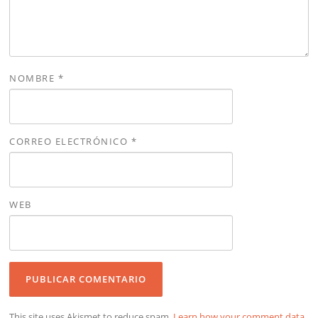
NOMBRE
*
CORREO ELECTRÓNICO
*
WEB
This site uses Akismet to reduce spam.
Learn how your comment data