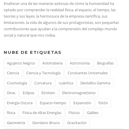
Enaltecer una de las maneras exitosas de cómo la humanidad ha
optado por comprender la realidad física, el espacio, el tiempo, las
teorías y sus leyes, la hermosura de la empresa científica, sus
limitaciones, la vida de algunos de sus protagonistas, son pequeñas
contribuciones que ayudan a la comprensión del complejo mundo
social y natural que nos rodea.
NUBE DE ETIQUETAS
Agujeros Negros
Antimateria
Astronomía
Biografías
Ciencia
Ciencia y Tecnología
Constantes Universales
Cosmología
Curvatura
cuántica
Destellos Gamma
Dirac
Eclipse
Einstein
Electromagnetismo
Energía Oscura
Espacio-tiempo
Expansión
fotón
física
Física de Altas Energías
Físicos
Galileo
Geometría
Giordano Bruno
Gravitación