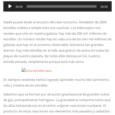
Reproductor
de
00:00
00:00
audio
Nadie puede eludir el encanto del cielo nocturno. Alrededor de 2000
estrellas visibles a simple vista nos cautivan. Los telescopios nos
revelan que sólo en nuestra galaxia, hay más de 200 mil millones de
estrellas. Un número similar hay en cada una de las cien mil millones de
galaxias que hay en el universo observable. Números tan grandes,
aterran: hay más estrellas en el cielo que granos de arena en todas las
playas de nuestro planeta. De todas ellas destaca el Sol, nuestra
estrella privada, simplemente porque está más cerca.
En tiempos recientes hemos logrado aprender mucho del nacimiento,
vida y muerte de las estrellas.
Sabemos que se forman por atracción gravitacional de grandes nubes
de gas, principalmente hidrógeno. La gravedad la comprime tanto que
las altas temperaturas en el centro originan reacciones nucleares. El
producto de estas reacciones son elementos más pesados y radiación,