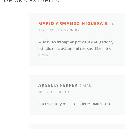
DE UNA ESTRELLA
”
MARIO ARMANDO HIGUERA G.
6
ABRIL, 2015
RESPONDER
Muy buen trabajo en pro de la divulgación y
estudio de la astronomía en sus diferentes
areas.
ARGELIA FERRER
7 ABRIL,
2015
RESPONDER
Interesante, y mucho. El cierre, maravilloso.