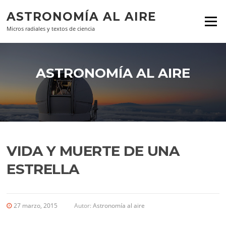
Ir al contenido
ASTRONOMÍA AL AIRE
Menú
Micros radiales y textos de ciencia
ASTRONOMÍA AL AIRE
VIDA Y MUERTE DE UNA
ESTRELLA
27 marzo, 2015
Autor:
Astronomía al aire