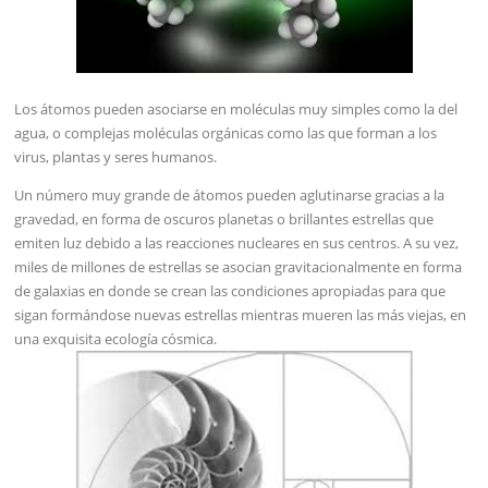
Los átomos pueden asociarse en moléculas muy simples como la del
agua, o complejas moléculas orgánicas como las que forman a los
virus, plantas y seres humanos.
Un número muy grande de átomos pueden aglutinarse gracias a la
gravedad, en forma de oscuros planetas o brillantes estrellas que
emiten luz debido a las reacciones nucleares en sus centros. A su vez,
miles de millones de estrellas se asocian gravitacionalmente en forma
de galaxias en donde se crean las condiciones apropiadas para que
sigan formándose nuevas estrellas mientras mueren las más viejas, en
una exquisita ecología cósmica.