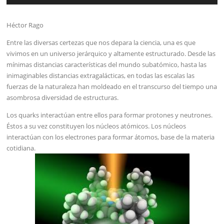
audio
Héctor Rago
Entre las diversas certezas que nos depara la ciencia, una es que
vivimos en un universo jerárquico y altamente estructurado. Desde las
mínimas distancias características del mundo subatómico, hasta las
inimaginables distancias extragalácticas, en todas las escalas las
fuerzas de la naturaleza han moldeado en el transcurso del tiempo una
asombrosa diversidad de estructuras.
Los quarks interactúan entre ellos para formar protones y neutrones.
Éstos a su vez constituyen los núcleos atómicos. Los núcleos
interactúan con los electrones para formar átomos, base de la materia
cotidiana.