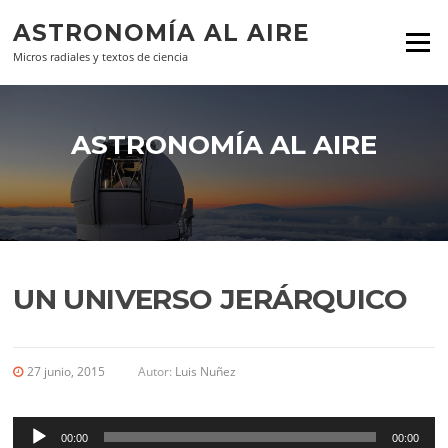
Ir al contenido
ASTRONOMÍA AL AIRE
Menú
Micros radiales y textos de ciencia
ASTRONOMÍA AL AIRE
UN UNIVERSO JERÁRQUICO
27 junio, 2015
Autor:
Luis Nuñez
Reproductor
de
00:00
00:00