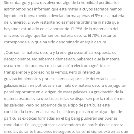
Sin embargo, y para devolvernos algo de la humildad perdida, los
astrónomos nos informan que esta materia cuyos secretos hemos
logrado en buena medida develar, forma apenas el 5% de la materia
del universo. El 95% restante no es materia ordinaria ni nada que
hayamos estudiado en el laboratorio. El 25% de la materia en del
universo es algo que llamamos materia oscura. El 70%, restante
corresponde a lo que ha sido denominado energía oscura.
¿Qué son la materia oscura y la energía oscura? La respuesta es
decepcionante. No sabemos demasiado. Sabemos que la materia
oscura no interacciona con la radiación electromagnética, es
transparente y por eso no la vemos. Pero sí interactúa
gravitacionalmente y por eso somos capaces de detectarla. Las
galaxias están empotradas en un halo de materia oscura que jugó un
papel importante en el origen de estas galaxias. La gravitación de la
materia oscura evita que las estrellas se dispersen por la rotación de
las galaxias. Pero no sabemos de qué tipo de partículas está
constituida la materia oscura. Los físicos piensan que algún tipo de
partículas exóticas formadas en el big bang pudieran ser buenas
candidatas. En los gigantescos aceleradores de partículas se intenta
simular, durante fracciones de segundo, las condiciones extremas que