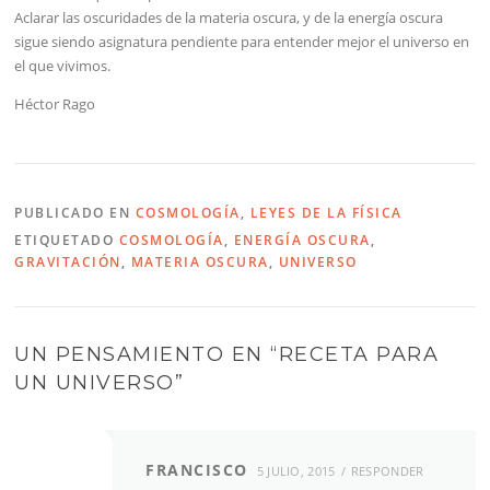
Aclarar las oscuridades de la materia oscura, y de la energía oscura
sigue siendo asignatura pendiente para entender mejor el universo en
el que vivimos.
Héctor Rago
PUBLICADO EN
COSMOLOGÍA
,
LEYES DE LA FÍSICA
ETIQUETADO
COSMOLOGÍA
,
ENERGÍA OSCURA
,
GRAVITACIÓN
,
MATERIA OSCURA
,
UNIVERSO
UN PENSAMIENTO EN “
RECETA PARA
UN UNIVERSO
”
FRANCISCO
5 JULIO, 2015
RESPONDER