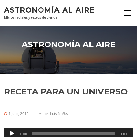
Ir al contenido
ASTRONOMÍA AL AIRE
Menú
Micros radiales y textos de ciencia
ASTRONOMÍA AL AIRE
RECETA PARA UN UNIVERSO
4 julio, 2015
Autor:
Luis Nuñez
Reproductor
de
00:00
00:00