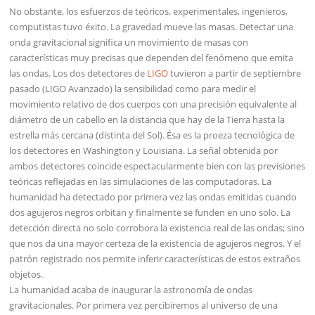
No obstante, los esfuerzos de teóricos, experimentales, ingenieros,
computistas tuvo éxito. La gravedad mueve las masas. Detectar una
onda gravitacional significa un movimiento de masas con
características muy precisas que dependen del fenómeno que emita
las ondas. Los dos detectores de
LIGO
tuvieron a partir de septiembre
pasado (LIGO Avanzado) la sensibilidad como para medir el
movimiento relativo de dos cuerpos con una precisión equivalente al
diámetro de un cabello en la distancia que hay de la Tierra hasta la
estrella más cercana (distinta del Sol). Ésa es la proeza tecnológica de
los detectores en Washington y Louisiana. La señal obtenida por
ambos detectores coincide espectacularmente bien con las previsiones
teóricas reflejadas en las simulaciones de las computadoras. La
humanidad ha detectado por primera vez las ondas emitidas cuando
dos agujeros negros orbitan y finalmente se funden en uno solo. La
detección directa no solo corrobora la existencia real de las ondas; sino
que nos da una mayor certeza de la existencia de agujeros negros. Y el
patrón registrado nos permite inferir características de estos extraños
objetos.
La humanidad acaba de inaugurar la astronomía de ondas
gravitacionales. Por primera vez percibiremos al universo de una