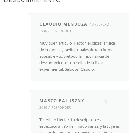
DESCUBRIMIENTO
”
CLAUDIO MENDOZA
13 FEBRERO,
2016
RESPONDER
Muy buen artículo, Héctor, explicas la física
de las ondas gravitacionales de una forma
accesible y sobretodo la importancia del
descubrimiento : un éxito de la física
experimental. Saludos, Claudio.
MARCO PALUSZNY
13 FEBRERO,
2016
RESPONDER
Te felicito Hector, tu descripcion es
espectacular. Yo he mirado varias, y la tuya es
eso, realmente precisa, ingeniosa, sobria y