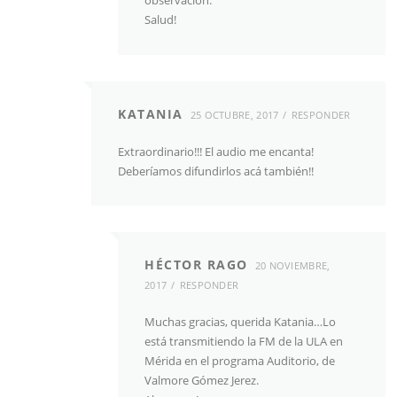
observación.
Salud!
KATANIA
25 OCTUBRE, 2017
RESPONDER
Extraordinario!!! El audio me encanta!
Deberíamos difundirlos acá también!!
HÉCTOR RAGO
20 NOVIEMBRE,
2017
RESPONDER
Muchas gracias, querida Katania…Lo
está transmitiendo la FM de la ULA en
Mérida en el programa Auditorio, de
Valmore Gómez Jerez.