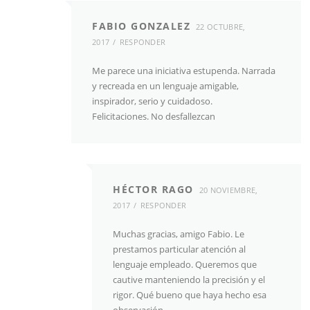
FABIO GONZALEZ
22 OCTUBRE,
2017
RESPONDER
Me parece una iniciativa estupenda. Narrada
y recreada en un lenguaje amigable,
inspirador, serio y cuidadoso.
Felicitaciones. No desfallezcan
HÉCTOR RAGO
20 NOVIEMBRE,
2017
RESPONDER
Muchas gracias, amigo Fabio. Le
prestamos particular atención al
lenguaje empleado. Queremos que
cautive manteniendo la precisión y el
rigor. Qué bueno que haya hecho esa