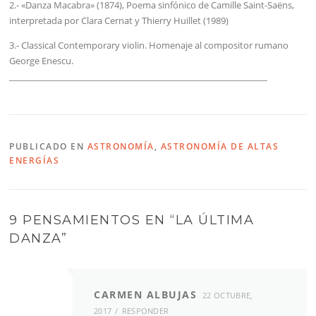
2.- «Danza Macabra» (1874), Poema sinfónico de Camille Saint-Saëns,
interpretada por Clara Cernat y Thierry Huillet (1989)
3.- Classical Contemporary violin. Homenaje al compositor rumano
George Enescu.
_____________________________________________________________
PUBLICADO EN
ASTRONOMÍA
,
ASTRONOMÍA DE ALTAS
ENERGÍAS
9 PENSAMIENTOS EN “
LA ÚLTIMA
DANZA
”
CARMEN ALBUJAS
22 OCTUBRE,
2017
RESPONDER