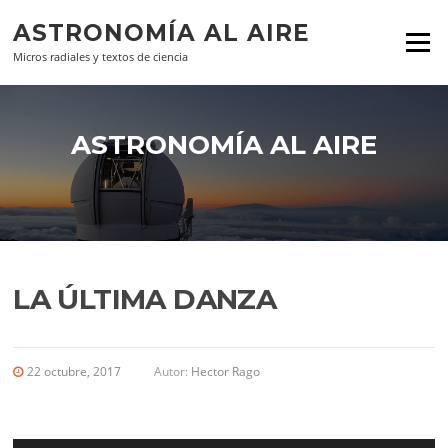
Ir al contenido
ASTRONOMÍA AL AIRE
Menú
Micros radiales y textos de ciencia
ASTRONOMÍA AL AIRE
LA ÚLTIMA DANZA
22 octubre, 2017
Autor:
Hector Rago
Reproductor