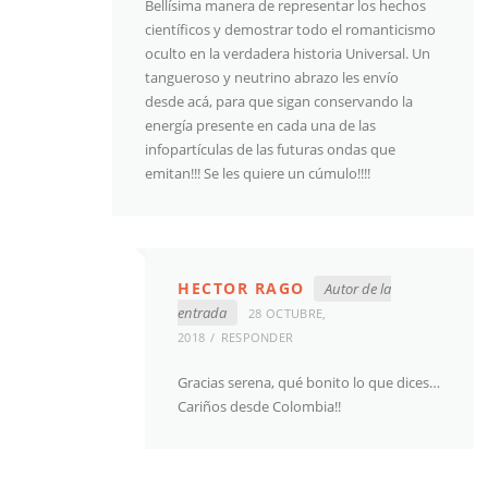
Bellísima manera de representar los hechos
científicos y demostrar todo el romanticismo
oculto en la verdadera historia Universal. Un
tangueroso y neutrino abrazo les envío
desde acá, para que sigan conservando la
energía presente en cada una de las
infopartículas de las futuras ondas que
emitan!!! Se les quiere un cúmulo!!!!
HECTOR RAGO
Autor de la
entrada
28 OCTUBRE,
2018
RESPONDER
Gracias serena, qué bonito lo que dices…
Cariños desde Colombia!!