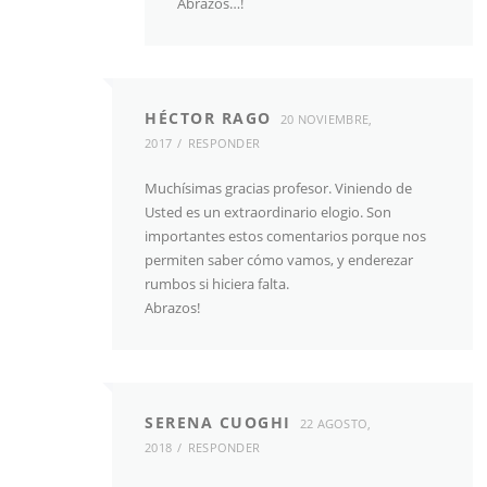
Abrazos…!
HÉCTOR RAGO
20 NOVIEMBRE,
2017
RESPONDER
Muchísimas gracias profesor. Viniendo de
Usted es un extraordinario elogio. Son
importantes estos comentarios porque nos
permiten saber cómo vamos, y enderezar
rumbos si hiciera falta.
Abrazos!
SERENA CUOGHI
22 AGOSTO,
2018
RESPONDER