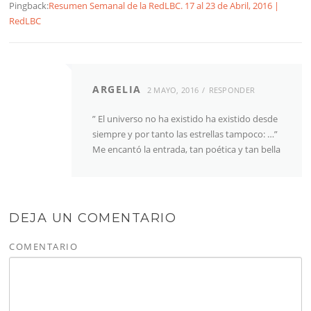
Pingback:
Resumen Semanal de la RedLBC. 17 al 23 de Abril, 2016 |
RedLBC
ARGELIA
2 MAYO, 2016
RESPONDER
” El universo no ha existido ha existido desde
siempre y por tanto las estrellas tampoco: …”
Me encantó la entrada, tan poética y tan bella
DEJA UN COMENTARIO
COMENTARIO