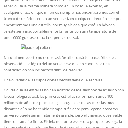
espacio. De la misma manera como en un bosque extenso, en
cualquier dirección que miremos siempre nos encontraremos con el
tronco de un árbol, en un universo así, en cualquier dirección siempre
encontraremos una estrella, por muy alejada que esté. La bóveda
celeste sería insoportablemente brillante, con una temperatura de
unos 6000 grados, como la superficie del sol.
Naturalmente, esto no ocurre así. De allí el carácter paradójico de la
observación. La lógica del universo newtoniano conduce a una
contradicción con los hechos difícil de resolver.
Una o varias de las suposiciones hechas tiene que ser falsa.
Ocurre que las estrellas no han existido desde siempre: de acuerdo con
la cosmología actual, las primeras estrellas se formaron unos 100
millones de años después del big bang. La luz de las estrellas muy
distantes aún no ha tenido tiempo suficiente para llegar a nosotros. El
universo puede ser infinitamente grande, pero el universo observable
tiene un tamaño finito. El cielo nocturno es oscuro porque nos llega la
luz tan sólo de un número limitado de estrellas, y esto es así porque