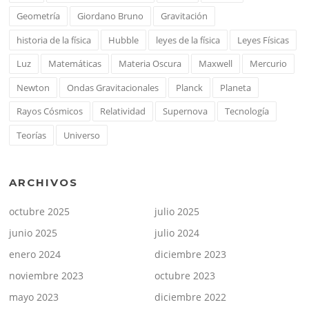
Geometría
Giordano Bruno
Gravitación
historia de la física
Hubble
leyes de la física
Leyes Físicas
Luz
Matemáticas
Materia Oscura
Maxwell
Mercurio
Newton
Ondas Gravitacionales
Planck
Planeta
Rayos Cósmicos
Relatividad
Supernova
Tecnología
Teorías
Universo
ARCHIVOS
octubre 2025
julio 2025
junio 2025
julio 2024
enero 2024
diciembre 2023
noviembre 2023
octubre 2023
mayo 2023
diciembre 2022