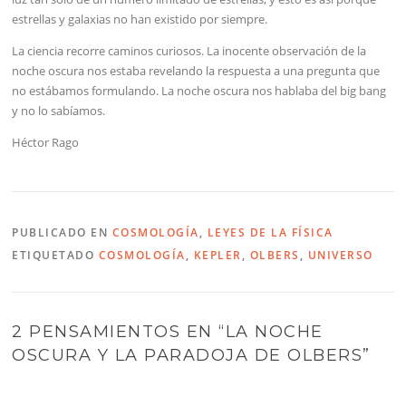
estrellas y galaxias no han existido por siempre.
La ciencia recorre caminos curiosos. La inocente observación de la
noche oscura nos estaba revelando la respuesta a una pregunta que
no estábamos formulando. La noche oscura nos hablaba del big bang
y no lo sabíamos.
Héctor Rago
PUBLICADO EN
COSMOLOGÍA
,
LEYES DE LA FÍSICA
ETIQUETADO
COSMOLOGÍA
,
KEPLER
,
OLBERS
,
UNIVERSO
2 PENSAMIENTOS EN “
LA NOCHE
OSCURA Y LA PARADOJA DE OLBERS
”