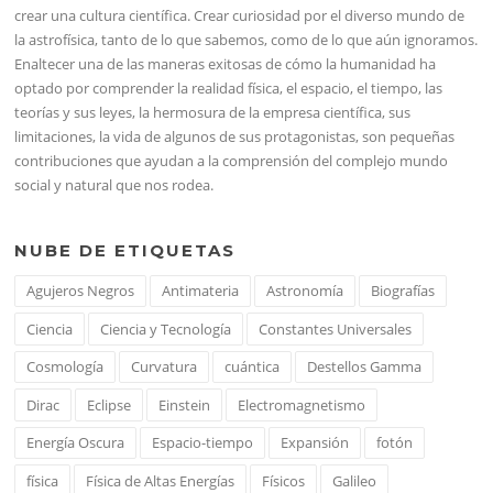
crear una cultura científica. Crear curiosidad por el diverso mundo de
la astrofísica, tanto de lo que sabemos, como de lo que aún ignoramos.
Enaltecer una de las maneras exitosas de cómo la humanidad ha
optado por comprender la realidad física, el espacio, el tiempo, las
teorías y sus leyes, la hermosura de la empresa científica, sus
limitaciones, la vida de algunos de sus protagonistas, son pequeñas
contribuciones que ayudan a la comprensión del complejo mundo
social y natural que nos rodea.
NUBE DE ETIQUETAS
Agujeros Negros
Antimateria
Astronomía
Biografías
Ciencia
Ciencia y Tecnología
Constantes Universales
Cosmología
Curvatura
cuántica
Destellos Gamma
Dirac
Eclipse
Einstein
Electromagnetismo
Energía Oscura
Espacio-tiempo
Expansión
fotón
física
Física de Altas Energías
Físicos
Galileo