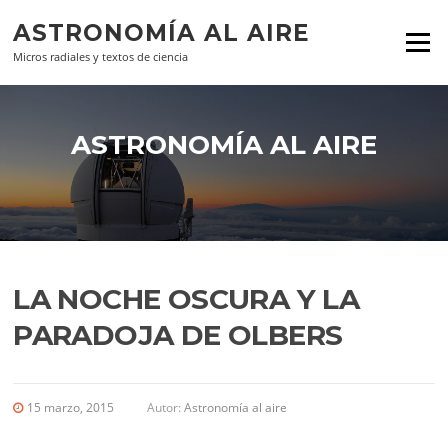
Ir al contenido
ASTRONOMÍA AL AIRE
Menú
Micros radiales y textos de ciencia
ASTRONOMÍA AL AIRE
LA NOCHE OSCURA Y LA
PARADOJA DE OLBERS
15 marzo, 2015
Autor:
Astronomía al aire