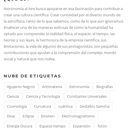
Astronomía al Aire busca apoyarse en esa fascinación para contribuir a
crear una cultura científica. Crear curiosidad por el diverso mundo de
la astrofísica, tanto de lo que sabemos, como de lo que aún ignoramos.
Enaltecer una de las maneras exitosas de cómo la humanidad ha
optado por comprender la realidad física, el espacio, el tiempo, las
teorías y sus leyes, la hermosura de la empresa científica, sus
limitaciones, la vida de algunos de sus protagonistas, son pequeñas
contribuciones que ayudan a la comprensión del complejo mundo
social y natural que nos rodea.
NUBE DE ETIQUETAS
Agujeros Negros
Antimateria
Astronomía
Biografías
Ciencia
Ciencia y Tecnología
Constantes Universales
Cosmología
Curvatura
cuántica
Destellos Gamma
Dirac
Eclipse
Einstein
Electromagnetismo
Energía Oscura
Espacio-tiempo
Expansión
fotón