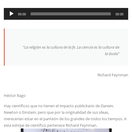
Reproductor
00:00
00:00
de
audio
“
La religión es la cultura de la fe. La ciencia es la cultura de
la duda”
Richard Feynman
Héctor Rago
Hay científicos que no tienen el impacto publicitario de Darwin,
Newton o Einstein, pero que por la originalidad de sus ideas,
merecerían estar en el panteón de los grandes de todos los tiempos. A
esta estirpe de científico pertenece Richard Feynman.