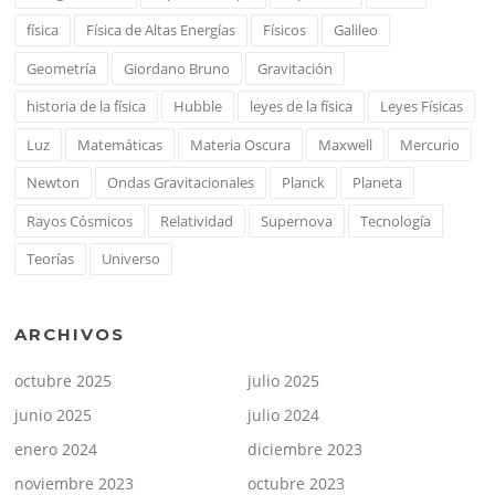
física
Física de Altas Energías
Físicos
Galileo
Geometría
Giordano Bruno
Gravitación
historia de la física
Hubble
leyes de la física
Leyes Físicas
Luz
Matemáticas
Materia Oscura
Maxwell
Mercurio
Newton
Ondas Gravitacionales
Planck
Planeta
Rayos Cósmicos
Relatividad
Supernova
Tecnología
Teorías
Universo
ARCHIVOS
octubre 2025
julio 2025
junio 2025
julio 2024
enero 2024
diciembre 2023
noviembre 2023
octubre 2023