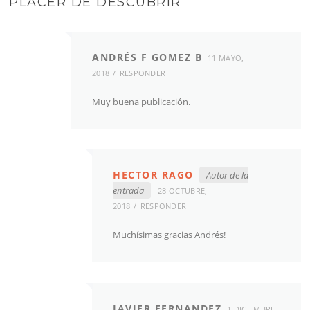
PLACER DE DESCUBRIR
”
ANDRÉS F GOMEZ B
11 MAYO,
2018
RESPONDER
Muy buena publicación.
HECTOR RAGO
Autor de la
entrada
28 OCTUBRE,
2018
RESPONDER
Muchísimas gracias Andrés!
JAVIER FERNANDEZ
1 DICIEMBRE,