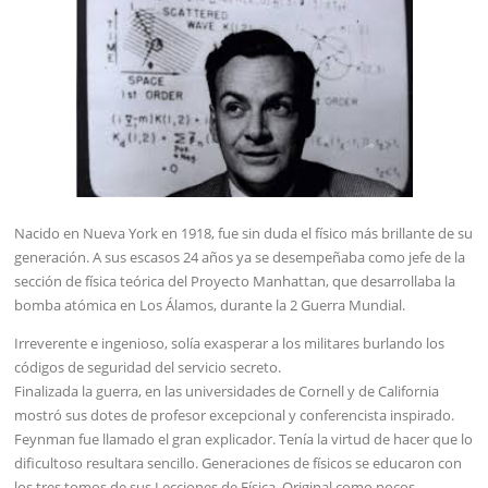
Nacido en Nueva York en 1918, fue sin duda el físico más brillante de su
generación. A sus escasos 24 años ya se desempeñaba como jefe de la
sección de física teórica del Proyecto Manhattan, que desarrollaba la
bomba atómica en Los Álamos, durante la 2 Guerra Mundial.
Irreverente e ingenioso, solía exasperar a los militares burlando los
códigos de seguridad del servicio secreto.
Finalizada la guerra, en las universidades de Cornell y de California
mostró sus dotes de profesor excepcional y conferencista inspirado.
Feynman fue llamado el gran explicador. Tenía la virtud de hacer que lo
dificultoso resultara sencillo. Generaciones de físicos se educaron con
los tres tomos de sus Lecciones de Física. Original como pocos,