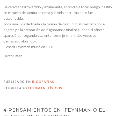
De carácter extrovertido y exuberante, aprendió a tocar bongó, desfiló
en escuelas de samba en Brasil y la vida nocturna no le fue
desconocida.
Toda una vida dedicada a la pasión de descubrir, al irrespeto por el
dogma y a la aceptación de la ignorancia finalizó cuando el cáncer
apareció por segunda vez; entonces dijo «morir dos veces es
demasiado aburrido».
Richard Feynman murió en 1988.
Héctor Rago
PUBLICADO EN
BIOGRAFÍAS
ETIQUETADO
FEYNMAN
,
FÍSICOS
4 PENSAMIENTOS EN “
FEYNMAN O EL