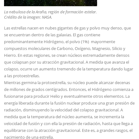
La nebulosa de la Araña, región de formación estelar.
Crédito de la imagen: NASA.
Las estrellas nacen en nubes gigantes de gas y polvo muy denso, que
se encuentran dentro de las galaxias. El gas contiene
predominantemente Hidrógeno, el polvo (1%) mayormente
compuestos moleculares de Carbono, Oxígeno, Magnesio, Silicio y
Hierro. En estas regiones, se crean núcleos extremadamente densos
que colapsan por su atracción gravitacional. A medida que avanza el
colapso, ocurre un aumento tremendo de la temperatura dando lugar
a las protoestrellas.
Mientras germina la protoestrella, su núcleo puede alcanzar decenas
de millones de grados centígrados. Entonces, el Hidrógeno comienza a
fusionarse para producir Helio y eventualmente otros elementos. La
energía liberada durante la fusión nuclear produce una gran presión de
radiación, disminuyendo la velocidad del colapso gravitacional. A
medida que la temperatura del núcleo aumenta, se incrementa la
velocidad de fusión y con ella la presión de radiación, hasta que llega a
equilibrarse con la atracción gravitacional. Este es, a grandes rasgos, el
nacimiento de una estrella.