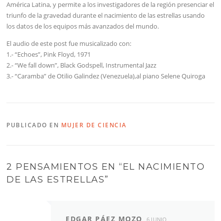
América Latina, y permite a los investigadores de la región presenciar el
triunfo de la gravedad durante el nacimiento de las estrellas usando
los datos de los equipos más avanzados del mundo.
El audio de este post fue musicalizado con:
1.- “Echoes”, Pink Floyd, 1971
2.- “We fall down”, Black Godspell, Instrumental Jazz
3.- “Caramba” de Otilio Galindez (Venezuela),al piano Selene Quiroga
PUBLICADO EN
MUJER DE CIENCIA
2 PENSAMIENTOS EN “
EL NACIMIENTO
DE LAS ESTRELLAS
”
EDGAR PÁEZ MOZO
6 JUNIO,