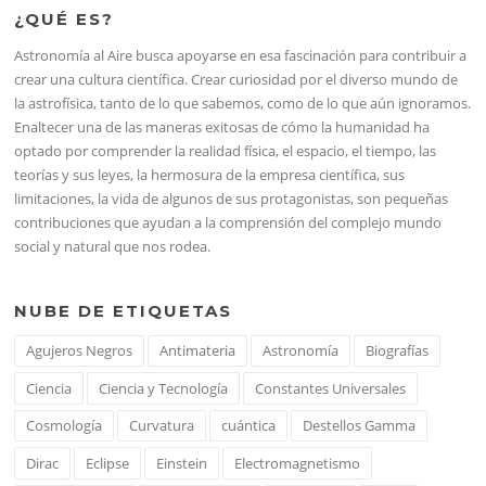
¿QUÉ ES?
Astronomía al Aire busca apoyarse en esa fascinación para contribuir a
crear una cultura científica. Crear curiosidad por el diverso mundo de
la astrofísica, tanto de lo que sabemos, como de lo que aún ignoramos.
Enaltecer una de las maneras exitosas de cómo la humanidad ha
optado por comprender la realidad física, el espacio, el tiempo, las
teorías y sus leyes, la hermosura de la empresa científica, sus
limitaciones, la vida de algunos de sus protagonistas, son pequeñas
contribuciones que ayudan a la comprensión del complejo mundo
social y natural que nos rodea.
NUBE DE ETIQUETAS
Agujeros Negros
Antimateria
Astronomía
Biografías
Ciencia
Ciencia y Tecnología
Constantes Universales
Cosmología
Curvatura
cuántica
Destellos Gamma
Dirac
Eclipse
Einstein
Electromagnetismo