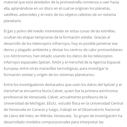
material que está alrededor de la protoestrella comienza a caer hacia
ella, aplanándose en un disco en el cual se originan los planetas,
satélites, asteroides y el resto de los objetos celestes de un sistema
planetario.
El gas y polvo del medio interestelar en estas cunas de las estrellas,
ocultan las etapas tempranas de la formación estelar. Gracias al
desarrollo de los telescopios infrarrojos, hoy es posible penetrar ese
denso y plagado ambiente y divisar los centros de calor protoestelares.
Los Astrónomos, han estado usando los datos de los telescopios
infarrojos espaciales Spitzer, NASA y el Herschel de la Agencia Espacial
Europea, entre otras maravillas tecnológicas, para investigar la
formación estelar y origen de los sistemas planetarios.
Entre los investigadores destacados que usan los datos del Spitzer y el
Herschel se encuentra Nuria Calvet, quien fue la primera astrónoma
profesional de Venezuela. Calvet, actualmente profesora de la
Universidad de Michigan, EEUU, estudió física en la Universidad Central
de Venezuela en Caracas y luego, trabajó en el Observatorio Nacional
de Llano del Hato, en Mérida, Venezuela. Su grupo de investigación ha
desarrollado modelos computacionales para interpretar las