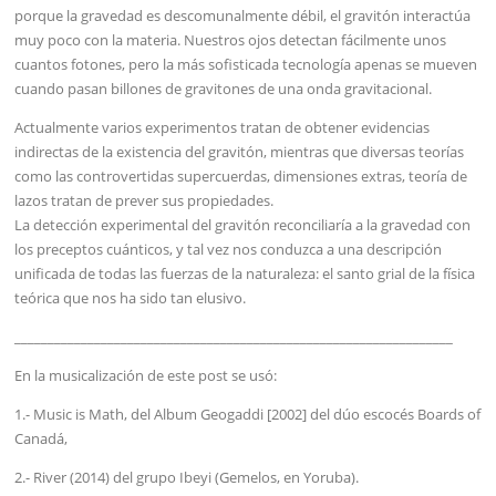
porque la gravedad es descomunalmente débil, el gravitón interactúa
muy poco con la materia. Nuestros ojos detectan fácilmente unos
cuantos fotones, pero la más sofisticada tecnología apenas se mueven
cuando pasan billones de gravitones de una onda gravitacional.
Actualmente varios experimentos tratan de obtener evidencias
indirectas de la existencia del gravitón, mientras que diversas teorías
como las controvertidas supercuerdas, dimensiones extras, teoría de
lazos tratan de prever sus propiedades.
La detección experimental del gravitón reconciliaría a la gravedad con
los preceptos cuánticos, y tal vez nos conduzca a una descripción
unificada de todas las fuerzas de la naturaleza: el santo grial de la física
teórica que nos ha sido tan elusivo.
__________________________________________________________________
En la musicalización de este post se usó:
1.- Music is Math, del Album Geogaddi [2002] del dúo escocés Boards of
Canadá,
2.- River (2014) del grupo Ibeyi (Gemelos, en Yoruba).