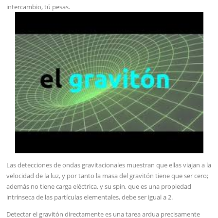
intercambio, tú pesas.
Las detecciones de ondas gravitacionales muestran que ellas viajan a la
velocidad de la luz, y por tanto la masa del gravitón tiene que ser cero;
además no tiene carga eléctrica, y su spin, que es una propiedad
intrínseca de las partículas elementales, debe ser igual a 2.
Detectar el gravitón directamente es una tarea ardua precisamente