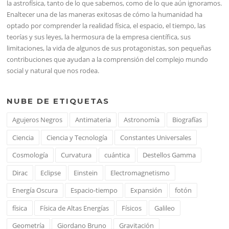
la astrofísica, tanto de lo que sabemos, como de lo que aún ignoramos.
Enaltecer una de las maneras exitosas de cómo la humanidad ha
optado por comprender la realidad física, el espacio, el tiempo, las
teorías y sus leyes, la hermosura de la empresa científica, sus
limitaciones, la vida de algunos de sus protagonistas, son pequeñas
contribuciones que ayudan a la comprensión del complejo mundo
social y natural que nos rodea.
NUBE DE ETIQUETAS
Agujeros Negros
Antimateria
Astronomía
Biografías
Ciencia
Ciencia y Tecnología
Constantes Universales
Cosmología
Curvatura
cuántica
Destellos Gamma
Dirac
Eclipse
Einstein
Electromagnetismo
Energía Oscura
Espacio-tiempo
Expansión
fotón
física
Física de Altas Energías
Físicos
Galileo
Geometría
Giordano Bruno
Gravitación