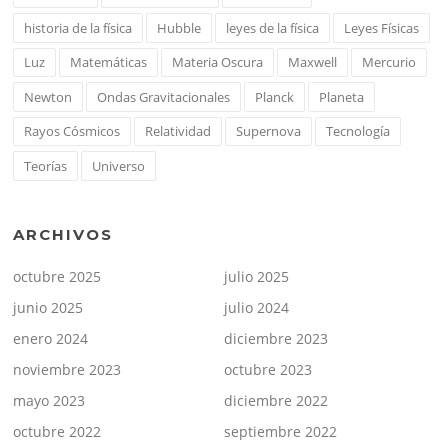
historia de la física
Hubble
leyes de la física
Leyes Físicas
Luz
Matemáticas
Materia Oscura
Maxwell
Mercurio
Newton
Ondas Gravitacionales
Planck
Planeta
Rayos Cósmicos
Relatividad
Supernova
Tecnología
Teorías
Universo
ARCHIVOS
octubre 2025
julio 2025
junio 2025
julio 2024
enero 2024
diciembre 2023
noviembre 2023
octubre 2023
mayo 2023
diciembre 2022
octubre 2022
septiembre 2022