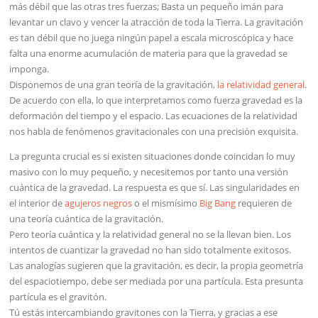
más débil que las otras tres fuerzas; Basta un pequeño imán para
levantar un clavo y vencer la atracción de toda la Tierra. La gravitación
es tan débil que no juega ningún papel a escala microscópica y hace
falta una enorme acumulación de materia para que la gravedad se
imponga.
Disponemos de una gran teoría de la gravitación,
la relatividad general
.
De acuerdo con ella, lo que interpretamos como fuerza gravedad es la
deformación del tiempo y el espacio. Las ecuaciones de la relatividad
nos habla de fenómenos gravitacionales con una precisión exquisita.
La pregunta crucial es si existen situaciones donde coincidan lo muy
masivo con lo muy pequeño, y necesitemos por tanto una versión
cuántica de la gravedad. La respuesta es que sí. Las singularidades en
el interior de
agujeros negros
o el mismísimo
Big Bang
requieren de
una teoría cuántica de la gravitación.
Pero teoría cuántica y la relatividad general no se la llevan bien. Los
intentos de cuantizar la gravedad no han sido totalmente exitosos.
Las analogías sugieren que la gravitación, es decir, la propia geometría
del espaciotiempo, debe ser mediada por una partícula. Esta presunta
partícula es el gravitón.
Tú estás intercambiando gravitones con la Tierra, y gracias a ese