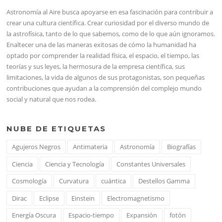
Astronomía al Aire busca apoyarse en esa fascinación para contribuir a
crear una cultura científica. Crear curiosidad por el diverso mundo de
la astrofísica, tanto de lo que sabemos, como de lo que aún ignoramos.
Enaltecer una de las maneras exitosas de cómo la humanidad ha
optado por comprender la realidad física, el espacio, el tiempo, las
teorías y sus leyes, la hermosura de la empresa científica, sus
limitaciones, la vida de algunos de sus protagonistas, son pequeñas
contribuciones que ayudan a la comprensión del complejo mundo
social y natural que nos rodea.
NUBE DE ETIQUETAS
Agujeros Negros
Antimateria
Astronomía
Biografías
Ciencia
Ciencia y Tecnología
Constantes Universales
Cosmología
Curvatura
cuántica
Destellos Gamma
Dirac
Eclipse
Einstein
Electromagnetismo
Energía Oscura
Espacio-tiempo
Expansión
fotón