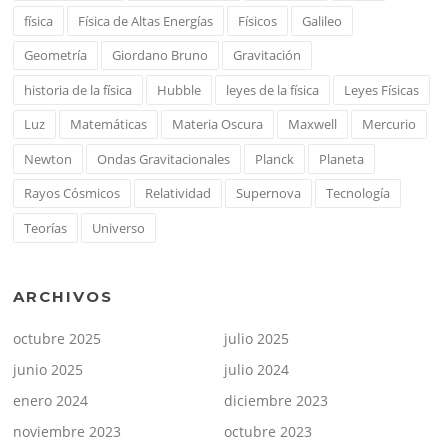
física
Física de Altas Energías
Físicos
Galileo
Geometría
Giordano Bruno
Gravitación
historia de la física
Hubble
leyes de la física
Leyes Físicas
Luz
Matemáticas
Materia Oscura
Maxwell
Mercurio
Newton
Ondas Gravitacionales
Planck
Planeta
Rayos Cósmicos
Relatividad
Supernova
Tecnología
Teorías
Universo
ARCHIVOS
octubre 2025
julio 2025
junio 2025
julio 2024
enero 2024
diciembre 2023
noviembre 2023
octubre 2023