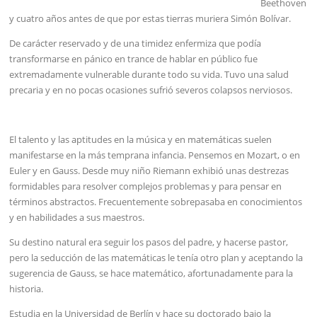
Beethoven
y cuatro años antes de que por estas tierras muriera Simón Bolívar.
De carácter reservado y de una timidez enfermiza que podía
transformarse en pánico en trance de hablar en público fue
extremadamente vulnerable durante todo su vida. Tuvo una salud
precaria y en no pocas ocasiones sufrió severos colapsos nerviosos.
El talento y las aptitudes en la música y en matemáticas suelen
manifestarse en la más temprana infancia. Pensemos en Mozart, o en
Euler y en Gauss. Desde muy niño Riemann exhibió unas destrezas
formidables para resolver complejos problemas y para pensar en
términos abstractos. Frecuentemente sobrepasaba en conocimientos
y en habilidades a sus maestros.
Su destino natural era seguir los pasos del padre, y hacerse pastor,
pero la seducción de las matemáticas le tenía otro plan y aceptando la
sugerencia de Gauss, se hace matemático, afortunadamente para la
historia.
Estudia en la Universidad de Berlín y hace su doctorado bajo la