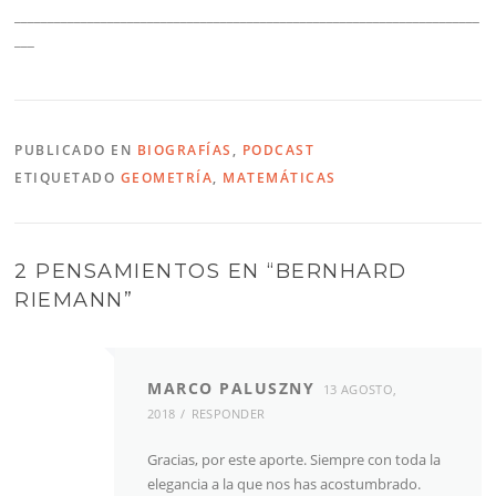
______________________________________________________________________
___
PUBLICADO EN
BIOGRAFÍAS
,
PODCAST
ETIQUETADO
GEOMETRÍA
,
MATEMÁTICAS
2 PENSAMIENTOS EN “
BERNHARD
RIEMANN
”
MARCO PALUSZNY
13 AGOSTO,
2018
RESPONDER
Gracias, por este aporte. Siempre con toda la
elegancia a la que nos has acostumbrado.