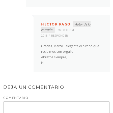
HECTOR RAGO
Autor de la
entrada
28 OCTUBRE,
2018
RESPONDER
Gracias, Marco…elegante el piropo que
recibimos con orgullo.
Abrazos siempre,
H
DEJA UN COMENTARIO
COMENTARIO