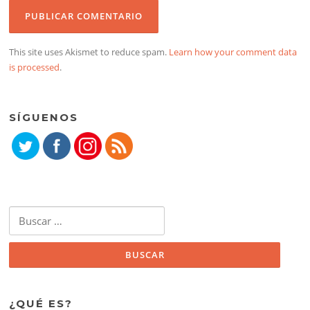
This site uses Akismet to reduce spam.
Learn how your comment data
is processed
.
SÍGUENOS
Buscar:
¿QUÉ ES?