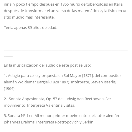
niña. Y poco tiempo después en 1866 murió de tuberculosis en Italia,
después de transformar el universo de las matemáticas y la física en un
sitio mucho más interesante.
Tenía apenas 39 años de edad.
______________________________________________________________________
_____
En la musicalización del audio de este post se usó:
1.-Adagio para cello y orquesta en Sol Mayor [1871], del compositor
alemán Woldemar Bargiel (1828 1897). Intérprete, Steven Isserlis,
(1964),
2.- Sonata Appasionata, Op. 57 de Ludwig Van Beethoven, 3er
movimiento. Interpreta Valentina Lisitsa.
3. Sonata Nº 1 en Mi menor, primer movimiento, del autor alemán
Johannes Brahms. Interpreta Rostropovich y Serkin