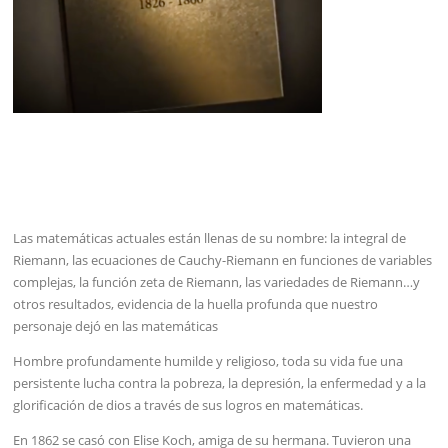
Las matemáticas actuales están llenas de su nombre: la integral de
Riemann, las ecuaciones de Cauchy-Riemann en funciones de variables
complejas, la función zeta de Riemann, las variedades de Riemann…y
otros resultados, evidencia de la huella profunda que nuestro
personaje dejó en las matemáticas
Hombre profundamente humilde y religioso, toda su vida fue una
persistente lucha contra la pobreza, la depresión, la enfermedad y a la
glorificación de dios a través de sus logros en matemáticas.
En 1862 se casó con Elise Koch, amiga de su hermana. Tuvieron una