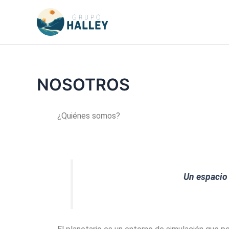
Ir
al
contenido
NOSOTROS
¿Quiénes somos?
Un espacio 