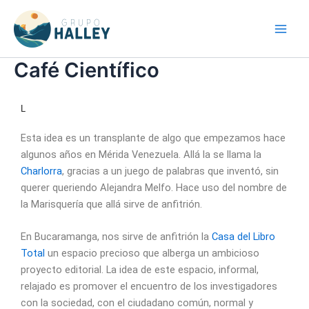
Ir
Main
al
Men
contenido
Café Científico
L
Esta idea es un transplante de algo que empezamos hace
algunos años en Mérida Venezuela. Allá la se llama la
Charlorra
, gracias a un juego de palabras que inventó, sin
querer queriendo Alejandra Melfo. Hace uso del nombre de
la Marisquería que allá sirve de anfitrión.
En Bucaramanga, nos sirve de anfitrión la
Casa del Libro
Total
un espacio precioso que alberga un ambicioso
proyecto editorial. La idea de este espacio, informal,
relajado es promover el encuentro de los investigadores
con la sociedad, con el ciudadano común, normal y